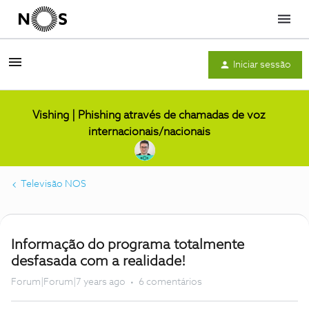
Menu
Iniciar sessão
Vishing | Phishing através de chamadas de voz
internacionais/nacionais
Televisão NOS
Informação do programa totalmente
desfasada com a realidade!
Forum|Forum|7 years ago
6 comentários