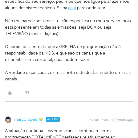
específica do seu serviço, pedimos que nos ligue para fazermos
alguns despistes técnicos. Saiba
aqui
para onde ligar.
Não me parece ser uma situação específica do meu serviço, pois
está presente em todas as emissões, seja BOX ou seja
TELEVISÃO (canais digitais).
O apoio ao cliente diz que a GRELHA de programação não é
responsabilidade da NOS, e que são os canais que a
disponibilizam, como tal, nada podem fazer.
A verdade é que cada vez mais noto este desfasamento em mais
canais...
marcolopes
AUTOR
Forum|Forum|7 years ago
A situação continua... diversos canais continuam com a
programação TOTALMENTE desfasada relativamente ao