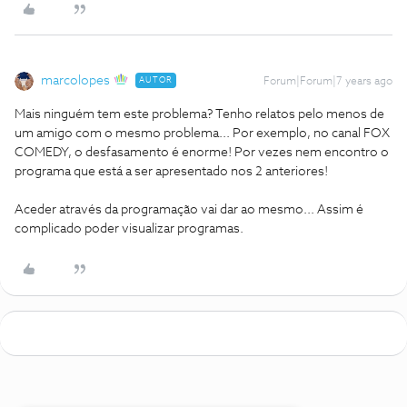
marcolopes
AUTOR
Forum|Forum|7 years ago
Mais ninguém tem este problema? Tenho relatos pelo menos de
um amigo com o mesmo problema... Por exemplo, no canal FOX
COMEDY, o desfasamento é enorme! Por vezes nem encontro o
programa que está a ser apresentado nos 2 anteriores!
Aceder através da programação vai dar ao mesmo... Assim é
complicado poder visualizar programas.