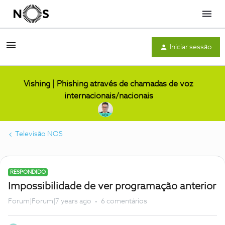
Menu
Iniciar sessão
Vishing | Phishing através de chamadas de voz
internacionais/nacionais
Televisão NOS
RESPONDIDO
Impossibilidade de ver programação anterior
Forum|Forum|7 years ago
6 comentários