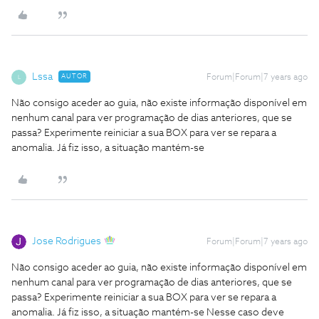
Lssa
AUTOR
Forum|Forum|7 years ago
L
Não consigo aceder ao guia, não existe informação disponível em
nenhum canal para ver programação de dias anteriores, que se
passa?
Experimente reiniciar a sua BOX para ver se repara a
anomalia.
Já fiz isso, a situação mantém-se
Jose Rodrigues
Forum|Forum|7 years ago
Não consigo aceder ao guia, não existe informação disponível em
nenhum canal para ver programação de dias anteriores, que se
passa?
Experimente reiniciar a sua BOX para ver se repara a
anomalia.
Já fiz isso, a situação mantém-se
Nesse caso deve