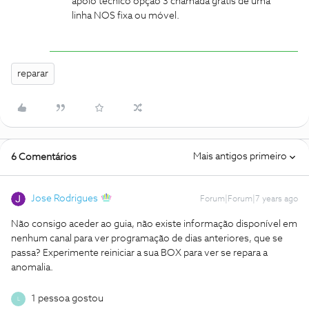
apoio técnico opção 3 chamada grátis de uma
linha NOS fixa ou móvel.
reparar
Mais antigos primeiro
6 Comentários
Jose Rodrigues
Forum|Forum|7 years ago
Não consigo aceder ao guia, não existe informação disponível em
nenhum canal para ver programação de dias anteriores, que se
passa?
Experimente reiniciar a sua BOX para ver se repara a
anomalia.
1 pessoa gostou
L