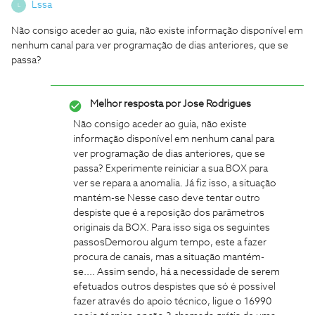
Lssa
L
Não consigo aceder ao guia, não existe informação disponível em
nenhum canal para ver programação de dias anteriores, que se
passa?
Melhor resposta por
Jose Rodrigues
Não consigo aceder ao guia, não existe
informação disponível em nenhum canal para
ver programação de dias anteriores, que se
passa?
Experimente reiniciar a sua BOX para
ver se repara a anomalia.
Já fiz isso, a situação
mantém-se
Nesse caso deve tentar outro
despiste que é a reposição dos parâmetros
originais da BOX. Para isso siga os seguintes
passos
Demorou algum tempo, este a fazer
procura de canais, mas a situação mantém-
se....
Assim sendo, há a necessidade de serem
efetuados outros despistes que só é possível
fazer através do apoio técnico, ligue o 16990