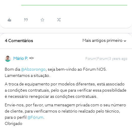
Mais antigos primeiro
4 Comentários
Mário P.
Forum|Forum|3 years ago
Bom dia
@Abzorongo
, seja bem-vindo ao Fórum NOS.
Lamentamos a situação.
A troca de equipamento por modelos diferentes, está associado
a condições contratuais, pelo que para verificar essa possibilidade
é necessário renegociar as condições contratuais.
Envie-nos, por favor, uma mensagem privada com o seu número
de cliente, para verificarmos o relatório realizado pelo técnico,
para o perfil
@Fórum
.
Obrigado