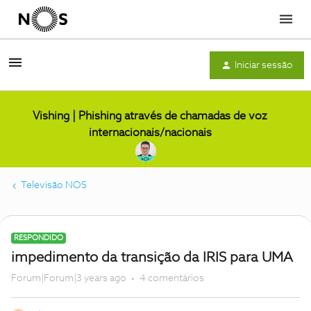
Menu
Iniciar sessão
Vishing | Phishing através de chamadas de voz
internacionais/nacionais
Televisão NOS
RESPONDIDO
impedimento da transição da IRIS para UMA
Forum|Forum|3 years ago
4 comentários