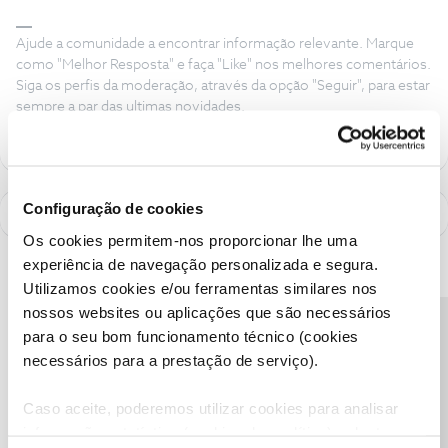
Ajude a comunidade a encontrar informação relevante. Marque
como "Melhor Resposta" e faça "Like" nos melhores comentários.
Siga os perfis da moderação, através da opção "Seguir", para estar
sempre a par das ultimas novidades.
Configuração de cookies
Os cookies permitem-nos proporcionar lhe uma
experiência de navegação personalizada e segura.
Utilizamos cookies e/ou ferramentas similares nos
nossos websites ou aplicações que são necessários
Precisa de ajuda?
para o seu bom funcionamento técnico (cookies
necessários para a prestação de serviço).
Caso aceite, poderemos utilizar cookies para analisar
informação estatística (cookies de analítica), adaptar