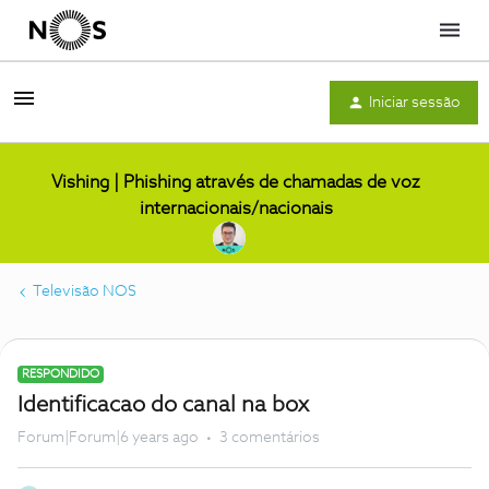
Menu
Iniciar sessão
Vishing | Phishing através de chamadas de voz
internacionais/nacionais
Televisão NOS
RESPONDIDO
Identificacao do canal na box
Forum|Forum|6 years ago
3 comentários