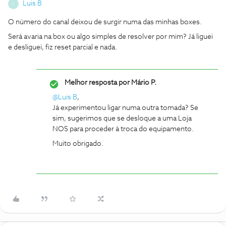
Luis B
L
O número do canal deixou de surgir numa das minhas boxes.
Será avaria na box ou algo simples de resolver por mim? Já liguei
e desliguei, fiz reset parcial e nada.
Melhor resposta por
Mário P.
@Luis B
,
Já experimentou ligar numa outra tomada? Se
sim, sugerimos que se desloque a uma Loja
NOS para proceder à troca do equipamento.
Muito obrigado.