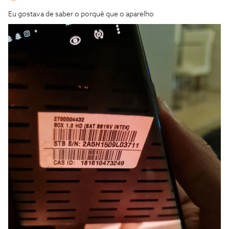
Eu gostava de saber o porquê que o aparelho