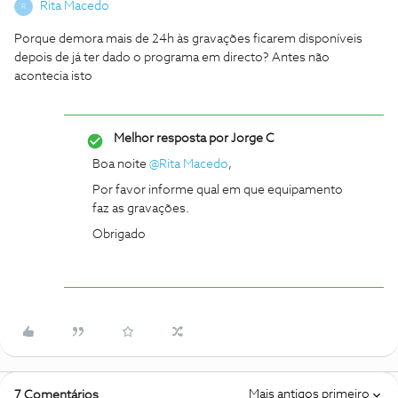
Rita Macedo
R
Porque demora mais de 24h às gravações ficarem disponíveis
depois de já ter dado o programa em directo? Antes não
acontecia isto
Melhor resposta por
Jorge C
Boa noite
@Rita Macedo
,
Por favor informe qual em que equipamento
faz as gravações.
Obrigado
Mais antigos primeiro
7 Comentários