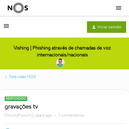
Menu
Iniciar sessão
Vishing | Phishing através de chamadas de voz
internacionais/nacionais
Televisão NOS
RESPONDIDO
gravações tv
Forum|Forum|2 years ago
7 comentários