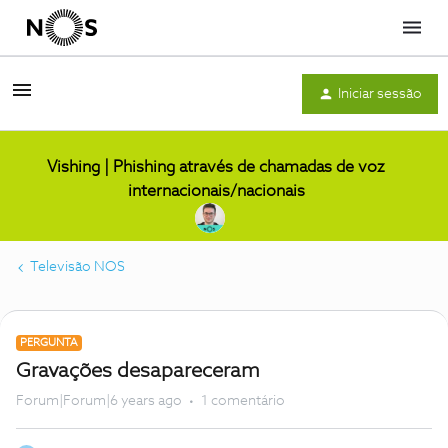
Menu
Iniciar sessão
Vishing | Phishing através de chamadas de voz
internacionais/nacionais
Televisão NOS
PERGUNTA
Gravações desapareceram
Forum|Forum|6 years ago
1 comentário