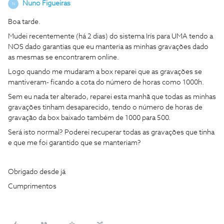
Nuno Figueiras
N
Boa tarde.
Mudei recentemente (há 2 dias) do sistema Irís para UMA tendo a
NOS dado garantias que eu manteria as minhas gravações dado
as mesmas se encontrarem online.
Logo quando me mudaram a box reparei que as gravações se
mantiveram- ficando a cota do número de horas como 1000h.
Sem eu nada ter alterado, reparei esta manhã que todas as minhas
gravações tinham desaparecido, tendo o número de horas de
gravação da box baixado também de 1000 para 500.
Será isto normal? Poderei recuperar todas as gravações que tinha
e que me foi garantido que se manteriam?
Obrigado desde já
Cumprimentos