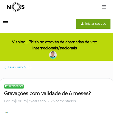
Menu
Iniciar sessão
Vishing | Phishing através de chamadas de voz
internacionais/nacionais
Televisão NOS
RESPONDIDO
Gravações com validade de 6 meses?
Forum|Forum|9 years ago
26 comentários