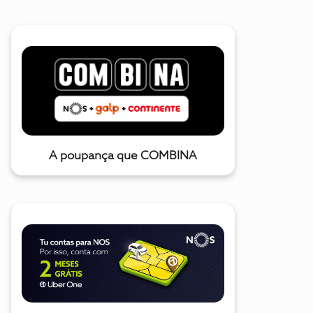
A poupança que COMBINA