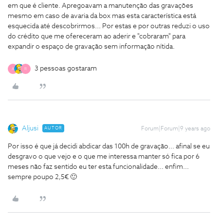
em que é cliente. Apregoavam a manutenção das gravações
mesmo em caso de avaria da box mas esta característica está
esquecida até descobrirmos... Por estas e por outras reduzi o uso
do crédito que me ofereceram ao aderir e "cobraram" para
expandir o espaço de gravação sem informação nítida.
3 pessoas gostaram
A
R
Aljusi
AUTOR
Forum|Forum|9 years ago
Por isso é que já decidi abdicar das 100h de gravação... afinal se eu
desgravo o que vejo e o que me interessa manter só fica por 6
meses não faz sentido eu ter esta funcionalidade... enfim...
sempre poupo 2,5€ 🙂