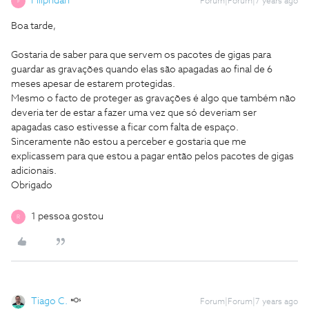
Filiphdan
Forum|Forum|7 years ago
F
Boa tarde,
Gostaria de saber para que servem os pacotes de gigas para
guardar as gravações quando elas são apagadas ao final de 6
meses apesar de estarem protegidas.
Mesmo o facto de proteger as gravações é algo que também não
deveria ter de estar a fazer uma vez que só deveriam ser
apagadas caso estivesse a ficar com falta de espaço.
Sinceramente não estou a perceber e gostaria que me
explicassem para que estou a pagar então pelos pacotes de gigas
adicionais.
Obrigado
1 pessoa gostou
R
Tiago C.
Forum|Forum|7 years ago