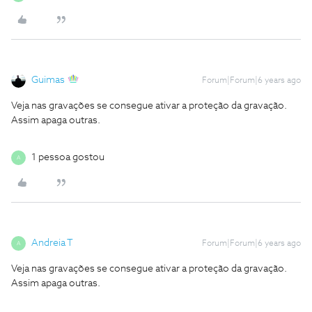
Guimas
Forum|Forum|6 years ago
Veja nas gravações se consegue ativar a proteção da gravação.
Assim apaga outras.
1 pessoa gostou
A
Andreia T
Forum|Forum|6 years ago
A
Veja nas gravações se consegue ativar a proteção da gravação.
Assim apaga outras.