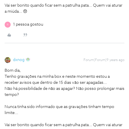
Vai ser bonito quando ficar sem a patrulha pata... Quem vai aturar
a miúda... 😞
1 pessoa gostou
R
dxnog
Forum|Forum|9 years ago
Bom dia,
Tenho gravações na minha box e neste momento estou a
receber avisos que dentro de 15 dias vão ser apagadas...
Não há possibilidade de não as apagar? Não posso prolongar mais
tempo?
Nunca tinha sido informado que as gravações tinham tempo
limite...
Vai ser bonito quando ficar sem a patrulha pata... Quem vai aturar