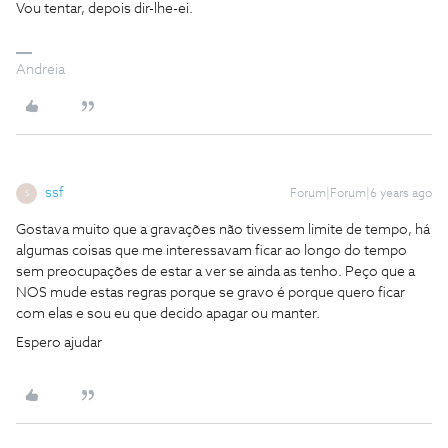
Vou tentar, depois dir-lhe-ei.
Andreia
ssf
Forum|Forum|6 years ago
S
Gostava muito que a gravações não tivessem limite de tempo, há
algumas coisas que me interessavam ficar ao longo do tempo
sem preocupações de estar a ver se ainda as tenho. Peço que a
NOS mude estas regras porque se gravo é porque quero ficar
com elas e sou eu que decido apagar ou manter.
Espero ajudar