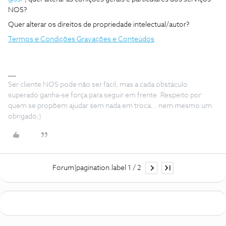
NOS?
Quer alterar os direitos de propriedade intelectual/autor?
Termos e Condições Gravações e Conteúdos
Ser cliente NOS pode não ser fácil, mas a cada obstáculo
superado ganha-se força para seguir em frente. Respeito por
quem se propõem ajudar sem nada em troca... nem mesmo um
obrigado;)
Forum|pagination.label 1 / 2