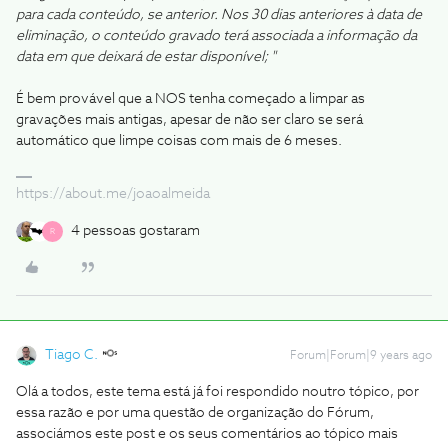
para cada conteúdo, se anterior. Nos 30 dias anteriores à data de
eliminação, o conteúdo gravado terá associada a informação da
data em que deixará de estar disponível; "
É bem provável que a NOS tenha começado a limpar as
gravações mais antigas, apesar de não ser claro se será
automático que limpe coisas com mais de 6 meses.
https://about.me/joaoalmeida
4 pessoas gostaram
R
Tiago C.
Forum|Forum|9 years ago
Olá a todos, este tema está já foi respondido noutro tópico, por
essa razão e por uma questão de organização do Fórum,
associámos este post e os seus comentários ao tópico mais