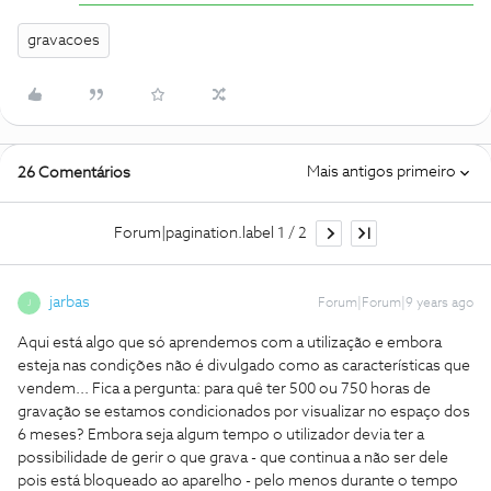
gravacoes
Mais antigos primeiro
26 Comentários
Forum|pagination.label 1 / 2
jarbas
Forum|Forum|9 years ago
J
Aqui está algo que só aprendemos com a utilização e embora
esteja nas condições não é divulgado como as características que
vendem... Fica a pergunta: para quê ter 500 ou 750 horas de
gravação se estamos condicionados por visualizar no espaço dos
6 meses? Embora seja algum tempo o utilizador devia ter a
possibilidade de gerir o que grava - que continua a não ser dele
pois está bloqueado ao aparelho - pelo menos durante o tempo