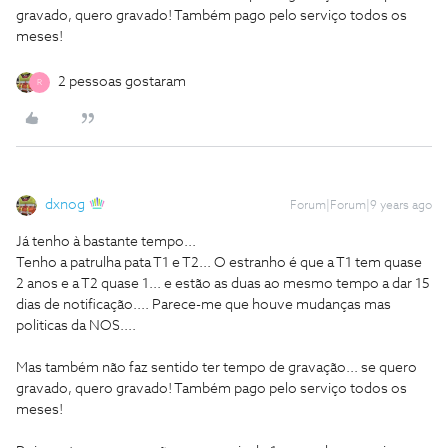
gravado, quero gravado! Também pago pelo serviço todos os
meses!
2 pessoas gostaram
R
dxnog
Forum|Forum|9 years ago
Já tenho à bastante tempo...
Tenho a patrulha pata T1 e T2... O estranho é que a T1 tem quase
2 anos e a T2 quase 1... e estão as duas ao mesmo tempo a dar 15
dias de notificação.... Parece-me que houve mudanças mas
politicas da NOS....
Mas também não faz sentido ter tempo de gravação... se quero
gravado, quero gravado! Também pago pelo serviço todos os
meses!