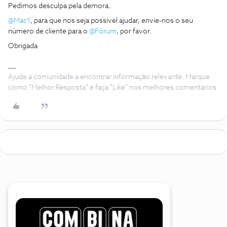
Pedimos desculpa pela demora.
@Mac1
, para que nos seja possível ajudar, envie-nos o seu
número de cliente para o
@Fórum
, por favor.
Obrigada
Ajude a comunidade a encontrar informação relevante. Marque
como "Melhor Resposta" e faça "Like" nos melhores comentários.