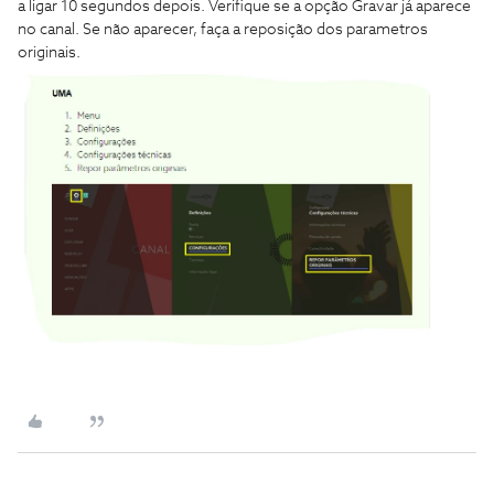
a ligar 10 segundos depois. Verifique se a opção Gravar já aparece
no canal. Se não aparecer, faça a reposição dos parametros
originais.