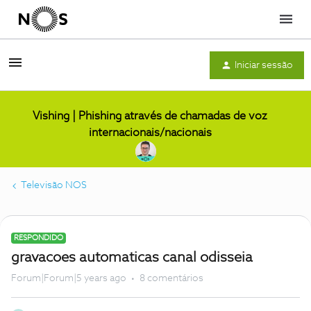
Menu
Iniciar sessão
Vishing | Phishing através de chamadas de voz
internacionais/nacionais
Televisão NOS
RESPONDIDO
gravacoes automaticas canal odisseia
Forum|Forum|5 years ago
8 comentários