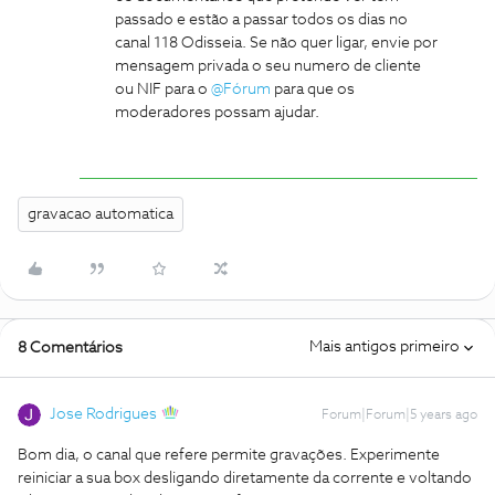
passado e estão a passar todos os dias no
canal 118 Odisseia. Se não quer ligar, envie por
mensagem privada o seu numero de cliente
ou NIF para o
@Fórum
para que os
moderadores possam ajudar.
gravacao automatica
Mais antigos primeiro
8 Comentários
Jose Rodrigues
Forum|Forum|5 years ago
Bom dia, o canal que refere permite gravações. Experimente
reiniciar a sua box desligando diretamente da corrente e voltando