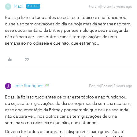
Mac1
AUTOR
Forum|Forum|5 years ago
M
Boas, ja fiz isso tudo antes de criar este tópico e nao funcionou,
ou seja so tem gravações do dia de hoje mas da semana nao tem,
esse documentário da Britney por exemplo que deu na segunda
não dá para ver.. nos outros canais tem gravações de uma
semana so no odisseia é que não, que estranho..
Jose Rodrigues
Forum|Forum|5 years ago
Boas, ja fiz isso tudo antes de criar este tópico e nao funcionou,
ou seja so tem gravações do dia de hoje mas da semana nao tem,
esse documentário da Britney por exemplo que deu na segunda
não dá para ver.. nos outros canais tem gravações de uma
semana so no odisseia é que não, que estranho..
Deveria ter todos os programas disponíveis para gravação até