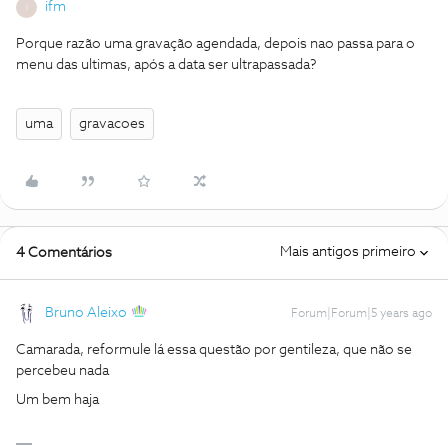
ifm
I
Porque razão uma gravação agendada, depois nao passa para o
menu das ultimas, após a data ser ultrapassada?
uma
gravacoes
Mais antigos primeiro
4 Comentários
Bruno Aleixo
Forum|Forum|5 years ago
Camarada, reformule lá essa questão por gentileza, que não se
percebeu nada
Um bem haja