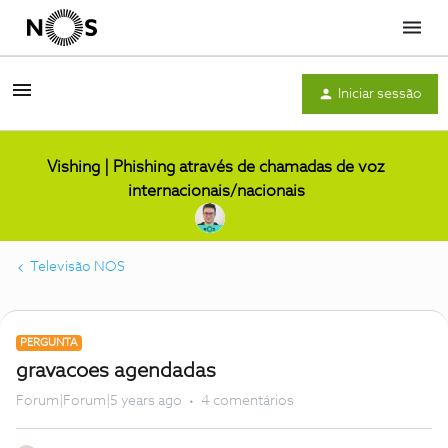
Menu
Iniciar sessão
Vishing | Phishing através de chamadas de voz
internacionais/nacionais
Televisão NOS
PERGUNTA
gravacoes agendadas
Forum|Forum|5 years ago
4 comentários