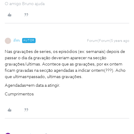
O amigo Bruno ajuda
ifm
AUTOR
Forum|Forum|5 years ago
I
Nas gravações de series, os episódios (ex: semanais) depois de
passar o dia da gravação deveriam aparecer na secção
gravações/ultimas. Acontece que as gravações, por ex ontem
ficam gravadas na secção agendadas a indicar ontem(???). Acho
que ultimas=passado, ultimas gravações.
Agendadas=em data a atingir.
Cumprimentos