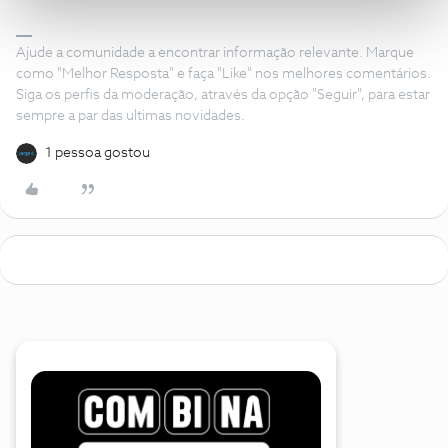
Ajude a comunidade a encontrar informação relevante. Marque
como "Melhor Resposta" e faça "Like" nos melhores comentários.
Siga os perfis da moderação, através da opção "Seguir", para estar
sempre a par das ultimas novidades.
1 pessoa gostou