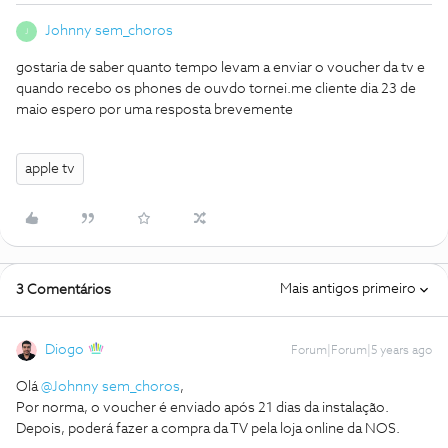
Johnny sem_choros
J
gostaria de saber quanto tempo levam a enviar o voucher da tv e
quando recebo os phones de ouvdo tornei.me cliente dia 23 de
maio espero por uma resposta brevemente
apple tv
Mais antigos primeiro
3 Comentários
Diogo
Forum|Forum|5 years ago
Olá
@Johnny sem_choros
,
Por norma, o voucher é enviado após 21 dias da instalação.
Depois, poderá fazer a compra da TV pela loja online da NOS.