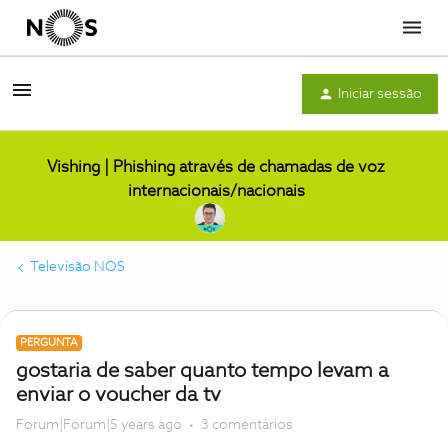
Menu
Iniciar sessão
Vishing | Phishing através de chamadas de voz
internacionais/nacionais
Televisão NOS
PERGUNTA
gostaria de saber quanto tempo levam a
enviar o voucher da tv
Forum|Forum|5 years ago
3 comentários