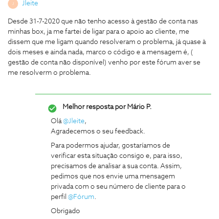
Jleite
J
Desde 31-7-2020 que não tenho acesso à gestão de conta nas
minhas box, ja me fartei de ligar para o apoio ao cliente, me
dissem que me ligam quando resolveram o problema, já quase à
dois meses e ainda nada, marco o código e a mensagem é, (
gestão de conta não disponível) venho por este fórum aver se
me resolverm o problema.
Melhor resposta por
Mário P.
Olá
@Jleite
,
Agradecemos o seu feedback.
Para podermos ajudar, gostaríamos de
verificar esta situação consigo e, para isso,
precisamos de analisar a sua conta. Assim,
pedimos que nos envie uma mensagem
privada com o seu número de cliente para o
perfil
@Fórum
.
Obrigado