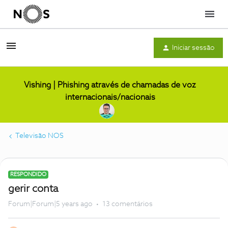
Menu
Iniciar sessão
Vishing | Phishing através de chamadas de voz
internacionais/nacionais
Televisão NOS
RESPONDIDO
gerir conta
Forum|Forum|5 years ago
13 comentários