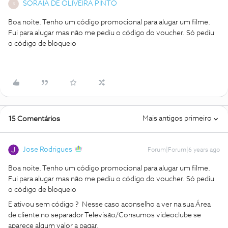
SORAIA DE OLIVEIRA PINTO
S
Boa noite. Tenho um código promocional para alugar um filme.
Fui para alugar mas não me pediu o código do voucher. Só pediu
o código de bloqueio
Mais antigos primeiro
15 Comentários
Jose Rodrigues
Forum|Forum|6 years ago
Boa noite. Tenho um código promocional para alugar um filme.
Fui para alugar mas não me pediu o código do voucher. Só pediu
o código de bloqueio
E ativou sem código ? Nesse caso aconselho a ver na sua Área
de cliente no separador Televisão/Consumos videoclube se
aparece algum valor a pagar.