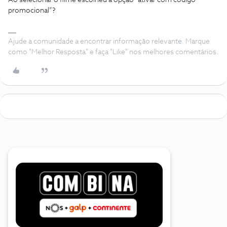
Ao selecionar o filme escolheu a opção “ativar com código
promocional”?
Ajude a comunidade a encontrar informação relevante. Marque
como "Melhor Resposta" e faça "Like" nos melhores comentários.