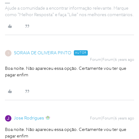
Ajude a comunidade a encontrar informação relevante. Marque
como "Melhor Resposta" e faça "Like" nos melhores comentários.
SORAIA DE OLIVEIRA PINTO
AUTOR
S
Forum|Forum|6 years ago
Boa noite. Não apareceu essa opção. Certamente vou ter que
pagar enfim
Jose Rodrigues
Forum|Forum|6 years ago
Boa noite. Não apareceu essa opção. Certamente vou ter que
pagar enfim