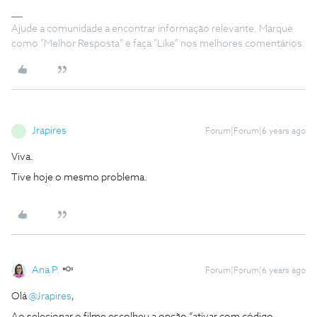
Ajude a comunidade a encontrar informação relevante. Marque
como "Melhor Resposta" e faça "Like" nos melhores comentários.
Jrapires
Forum|Forum|6 years ago
J
Viva.
Tive hoje o mesmo problema.
Ana P.
Forum|Forum|6 years ago
Olá
@Jrapires
,