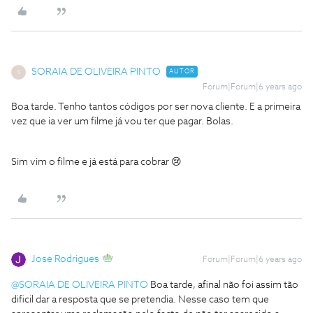
SORAIA DE OLIVEIRA PINTO
AUTOR
S
Forum|Forum|6 years ago
Boa tarde. Tenho tantos códigos por ser nova cliente. E a primeira
vez que ia ver um filme já vou ter que pagar. Bolas.
Sim vim o filme e já está para cobrar 😢
Jose Rodrigues
Forum|Forum|6 years ago
@SORAIA DE OLIVEIRA PINTO
Boa tarde, afinal não foi assim tão
dificil dar a resposta que se pretendia. Nesse caso tem que