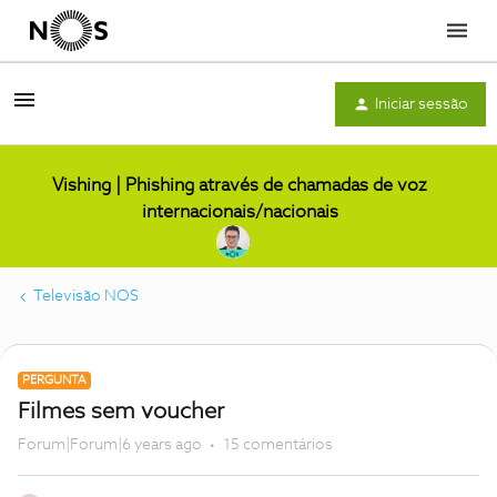
Menu
Iniciar sessão
Vishing | Phishing através de chamadas de voz
internacionais/nacionais
Televisão NOS
PERGUNTA
Filmes sem voucher
Forum|Forum|6 years ago
15 comentários