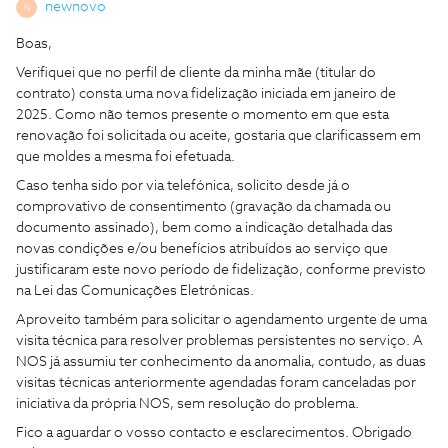
newnovo
N
Boas,
Verifiquei que no perfil de cliente da minha mãe (titular do
contrato) consta uma nova fidelização iniciada em janeiro de
2025. Como não temos presente o momento em que esta
renovação foi solicitada ou aceite, gostaria que clarificassem em
que moldes a mesma foi efetuada.
Caso tenha sido por via telefónica, solicito desde já o
comprovativo de consentimento (gravação da chamada ou
documento assinado), bem como a indicação detalhada das
novas condições e/ou benefícios atribuídos ao serviço que
justificaram este novo período de fidelização, conforme previsto
na Lei das Comunicações Eletrónicas.
Aproveito também para solicitar o agendamento urgente de uma
visita técnica para resolver problemas persistentes no serviço. A
NOS já assumiu ter conhecimento da anomalia, contudo, as duas
visitas técnicas anteriormente agendadas foram canceladas por
iniciativa da própria NOS, sem resolução do problema.
Fico a aguardar o vosso contacto e esclarecimentos. Obrigado