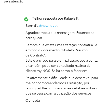
pela atenção.
Melhor resposta por
Rafaela F.
Bom dia ​
@newnovo
,
Agradecemos a sua mensagem. Estamos aqui
para ajudar.
Sempre que existe uma alteração contratual, é
emitido o documento “Modelo Resumo
de Contrato”.
Este é enviado para o e-mail associado à conta
e também pode ser consultado na área de
cliente my NOS. Saiba como o fazer em:
Relativamente à dificuldade que descreve, para
melhor compreendermos a situação, por
favor, partilhe connosco mais detalhes sobre o
que se passa com a utilização dos serviços.
Obrigada