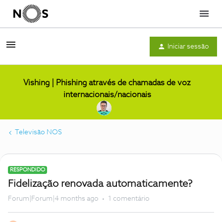
Menu
Iniciar sessão
Vishing | Phishing através de chamadas de voz
internacionais/nacionais
Televisão NOS
RESPONDIDO
Fidelização renovada automaticamente?
Forum|Forum|4 months ago
1 comentário