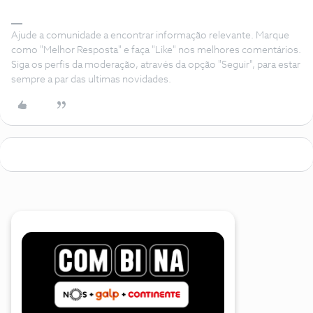
Ajude a comunidade a encontrar informação relevante. Marque
como "Melhor Resposta" e faça "Like" nos melhores comentários.
Siga os perfis da moderação, através da opção "Seguir", para estar
sempre a par das ultimas novidades.