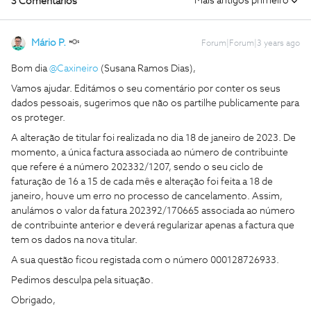
Mais antigos primeiro
3 Comentários
Mário P.
Forum|Forum|3 years ago
Bom dia
@Caxineiro
(Susana Ramos Dias),
Vamos ajudar. Editámos o seu comentário por conter os seus
dados pessoais, sugerimos que não os partilhe publicamente para
os proteger.
A alteração de titular foi realizada no dia 18 de janeiro de 2023. De
momento, a única factura associada ao número de contribuinte
que refere é a número 202332/1207, sendo o seu ciclo de
faturação de 16 a 15 de cada mês e alteração foi feita a 18 de
janeiro, houve um erro no processo de cancelamento. Assim,
anulámos o valor da fatura 202392/170665 associada ao número
de contribuinte anterior e deverá regularizar apenas a factura que
tem os dados na nova titular.
A sua questão ficou registada com o número 000128726933.
Pedimos desculpa pela situação.
Obrigado,