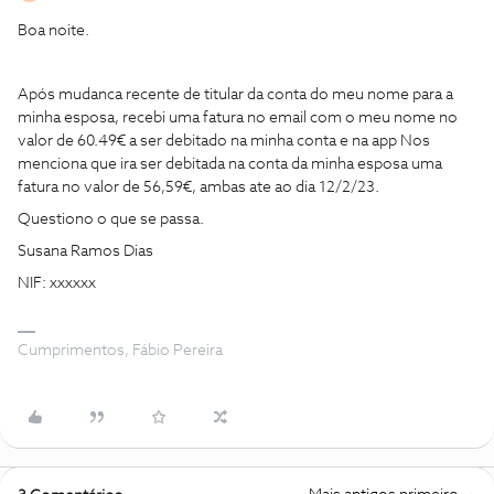
Boa noite.
Após mudanca recente de titular da conta do meu nome para a
minha esposa, recebi uma fatura no email com o meu nome no
valor de 60.49€ a ser debitado na minha conta e na app Nos
menciona que ira ser debitada na conta da minha esposa uma
fatura no valor de 56,59€, ambas ate ao dia 12/2/23.
Questiono o que se passa.
Susana Ramos Dias
NIF: xxxxxx
Cumprimentos, Fábio Pereira