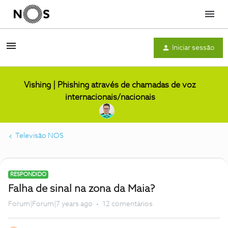
Menu
Iniciar sessão
Vishing | Phishing através de chamadas de voz
internacionais/nacionais
Televisão NOS
RESPONDIDO
Falha de sinal na zona da Maia?
Forum|Forum|7 years ago
12 comentários