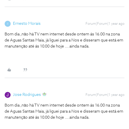
Ernesto Morais
Forum|Forum|1 year ago
E
Bom dia ,não há TV nem internet desde ontem ás 16.00 na zona
de Aguas Santas Maia, já liguei para a Nos e disseram que está em
manutenção até ás 10.00 de hoje ….ainda nada.
Jose Rodrigues
Forum|Forum|1 year ago
Bom dia ,não há TV nem internet desde ontem ás 16.00 na zona
de Aguas Santas Maia, já liguei para a Nos e disseram que está em
manutenção até ás 10.00 de hoje ….ainda nada.