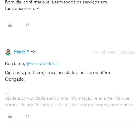
Bom dia, confirma que já tem todos os serviços em
funcionamento ?
Mário P.
Forum|Forum|1 year ago
Boa tarde, ​
@Ernesto Morais
Diga-nos, por favor, se a dificuldade ainda se mantém.
Obrigado,
Ajude a comunidade a encontrar informação relevante. Marque
como "Melhor Resposta" e faça "Like" nos melhores comentários.