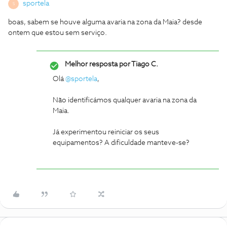
sportela
S
boas, sabem se houve alguma avaria na zona da Maia? desde
ontem que estou sem serviço.
Melhor resposta por
Tiago C.
Olá
@sportela
,
Não identificámos qualquer avaria na zona da
Maia.
Já experimentou reiniciar os seus
equipamentos? A dificuldade manteve-se?