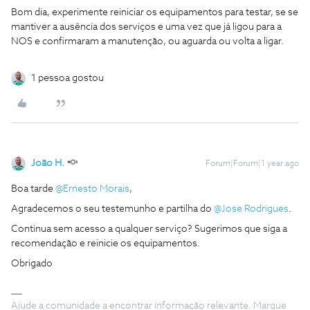
Bom dia, experimente reiniciar os equipamentos para testar, se se
mantiver a ausência dos serviços e uma vez que já ligou para a
NOS e confirmaram a manutenção, ou aguarda ou volta a ligar.
1 pessoa gostou
João H.
Forum|Forum|1 year ago
Boa tarde ​
@Ernesto Morais
,
Agradecemos o seu testemunho e partilha do ​
@Jose Rodrigues
.
Continua sem acesso a qualquer serviço? Sugerimos que siga a
recomendação e reinicie os equipamentos.
Obrigado
Ajude a comunidade a encontrar informação relevante. Marque