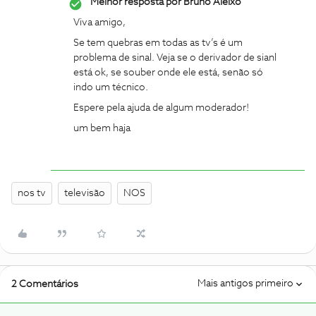
Melhor resposta por
Bruno Aleixo
Viva amigo,
Se tem quebras em todas as tv’s é um
problema de sinal. Veja se o derivador de sianl
está ok, se souber onde ele está, senão só
indo um técnico.
Espere pela ajuda de algum moderador!
um bem haja
nos tv
televisão
NOS
Mais antigos primeiro
2 Comentários