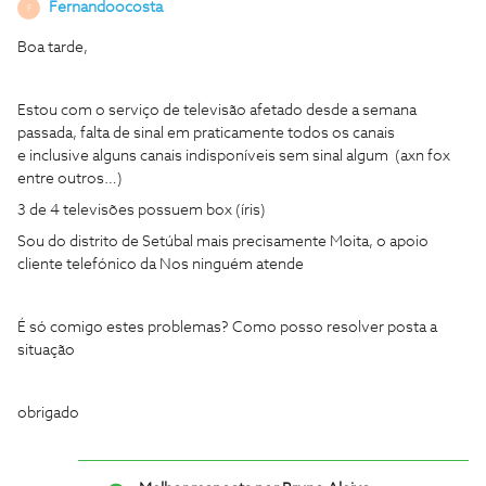
Fernandoocosta
F
Boa tarde,
Estou com o serviço de televisão afetado desde a semana
passada, falta de sinal em praticamente todos os canais
e inclusive alguns canais indisponíveis sem sinal algum (axn fox
entre outros…)
3 de 4 televisões possuem box (íris)
Sou do distrito de Setúbal mais precisamente Moita, o apoio
cliente telefónico da Nos ninguém atende
É só comigo estes problemas? Como posso resolver posta a
situação
obrigado