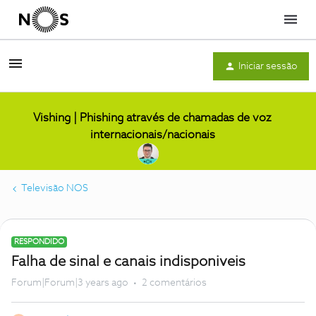
Menu
Iniciar sessão
Vishing | Phishing através de chamadas de voz
internacionais/nacionais
Televisão NOS
RESPONDIDO
Falha de sinal e canais indisponiveis
Forum|Forum|3 years ago
2 comentários