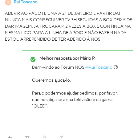
Rui Toscano
R
ADERIR AO PACOTE UMA A 21 DE JANEIRO E PARTIR DAÍ
NUNCA MAIS CONSEGUI VER TV 3H SEGUIDAS A BOX DEIXA DE
DAR IMAGEM. JA TROCARAM 2 VEZES A BOX E CONTINUA NA
MESMA LIGO PARA A LINHA DE APOIO E NÃO FAZEM NADA
ESTOU ARREPENDIDO DE TER ADERIDO Á NOS .
Melhor resposta por
Mário P.
Bem-vindo ao Fórum NOS
@Rui Toscano
🙂
Queremos ajudá-lo.
Para o podermos ajudar pedimos, por favor,
que nos diga se a sua televisão é da gama
"OLED".