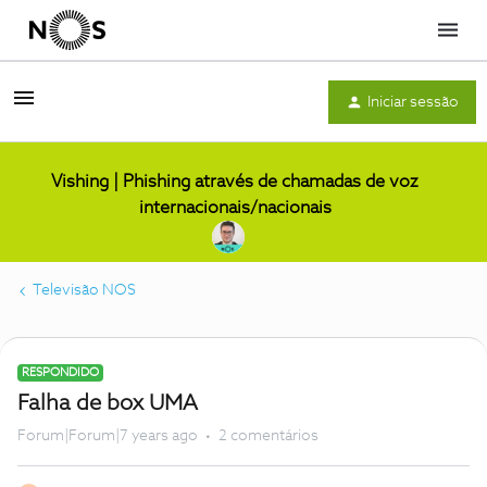
Menu
Iniciar sessão
Vishing | Phishing através de chamadas de voz
internacionais/nacionais
Televisão NOS
RESPONDIDO
Falha de box UMA
Forum|Forum|7 years ago
2 comentários