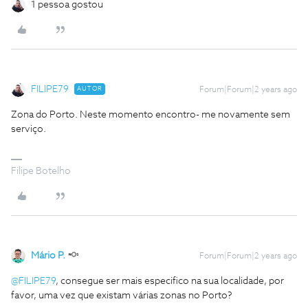
1 pessoa gostou
FILIPE79
AUTOR
Forum|Forum|2 years ago
Zona do Porto. Neste momento encontro- me novamente sem
serviço.
Filipe Botelho
Mário P.
Forum|Forum|2 years ago
@FILIPE79
, consegue ser mais especifico na sua localidade, por
favor, uma vez que existam várias zonas no Porto?