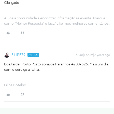
Obrigado
Ajude a comunidade a encontrar informação relevante. Marque
como "Melhor Resposta" e faça "Like" nos melhores comentários.
FILIPE79
AUTOR
Forum|Forum|2 years ago
Boa tarde. Porto Porto zona de Paranhos 4200- 526. Mais um dia
com o serviço a falhar.
Filipe Botelho