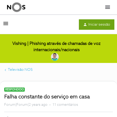
Menu
Iniciar sessão
Vishing | Phishing através de chamadas de voz
internacionais/nacionais
Televisão NOS
RESPONDIDO
Falha constante do serviço em casa
Forum|Forum|2 years ago
11 comentários