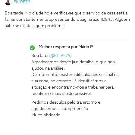
FILIPE79
Boa tarde. No dia de hoje verifica-se que o serviço de casa está a
falhar constantemente apresentando a página azul ID843. Alguém
sabe se existe algum problema.
Melhor resposta por
Mário P.
Boa tarde
@FILIPE79
,
Agradecemos desde já o detalhe, o que nos
ajudou na análise.
De momento, existem dificuldades se sinal na
sua zona, no entanto, já identificámos a
situação e encontramo-nos a trabalhar para
resolver o mais rápido possível.
Pedimos desculpa pelo transtorno e
agradecemos a compreensão.
Muito obrigado