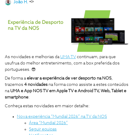
João H.
As novidades e melhorias da
UMA TV
continuam, para que
usufrua do melhor entretenimento, com a box preferida dos
portugueses. 😎
De forma a
elevar a experiência de ver desporto na NOS
,
trazemos
4 novidades
na forma como assiste a estes conteúdos
na
UMA e App NOS TV em Apple TV e Android TV, Web, Tablet e
smartphone
:
Conheça estas novidades em maior detalhe:
Nova experiência “Mundial 2026” na TV da NOS
Área “Mundial 2026”
Seguir equipas