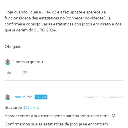
Hoje quando liguei a UMA v2 ela fez update e apareceu a
funcionalidade das estatísticas no “conhecer novidades”. Já
confirmei e consigo ver as estatísticas dos jogos em direto e dos
que já deram do EURO 2024.
Obrigado
1 pessoa gostou
João H.
AUTOR
Forum|Forum|2 years ago
Boa tarde
@QuimJ
,
Agradecemos a sua mensagem e partilha sobre este tema. 😊
Confirmamos que as estatísticas de jogo já se encontram