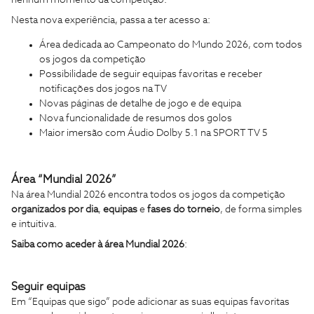
Nesta nova experiência, passa a ter acesso a:
Área dedicada ao Campeonato do Mundo 2026, com todos
os jogos da competição
Possibilidade de seguir equipas favoritas e receber
notificações dos jogos na TV
Novas páginas de detalhe de jogo e de equipa
Nova funcionalidade de resumos dos golos
Maior imersão com Áudio Dolby 5.1 na SPORT TV 5
Área “Mundial 2026”
Na área Mundial 2026 encontra todos os jogos da competição
organizados por dia
,
equipas
e
fases do torneio
, de forma simples
e intuitiva.
Saiba como aceder à área Mundial 2026
:
Seguir equipas
Em “Equipas que sigo” pode adicionar as suas equipas favoritas