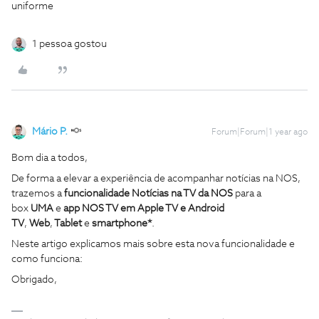
uniforme
1 pessoa gostou
Mário P.
Forum|Forum|1 year ago
Bom dia a todos,
De forma a elevar a experiência de acompanhar notícias na NOS,
trazemos a
funcionalidade Notícias na TV da NOS
para a
box
UMA
e
app NOS TV em Apple TV e Android
TV
,
Web
,
Tablet
e
smartphone*
.
Neste artigo explicamos mais sobre esta nova funcionalidade e
como funciona:
Obrigado,