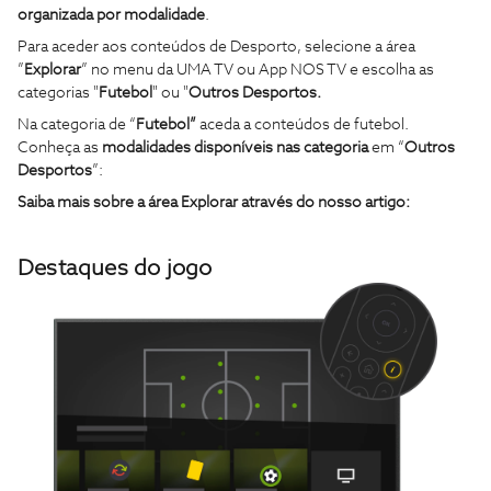
organizada por modalidade
.
Para aceder aos conteúdos de Desporto, selecione a área
”
Explorar
” no menu da UMA TV ou App NOS TV e escolha as
categorias "
Futebol
" ou "
Outros Desportos.
Na categoria de “
Futebol”
aceda a conteúdos de futebol.
Conheça as
modalidades disponíveis nas categoria
em “
Outros
Desportos
”:
Saiba mais sobre a área Explorar através do nosso artigo:
Destaques do jogo