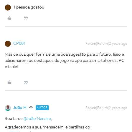
1 pessoa gostou
CP001
Forum|Forum|2 years ago
Mas de qualquer forma é uma boa sugestão para o futuro. Isso e
adicionarem os destaques do jogo na app para smartphones, PC
e tablet
João H.
AUTOR
Forum|Forum|2 years ago
Boa tarde
@João Narciso
,
Agradecemos a sua mensagem
​​​​​​ e partilhas do