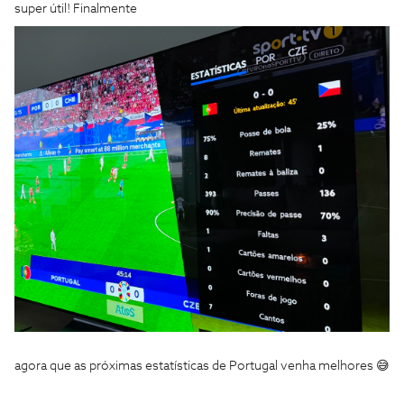
super útil! Finalmente
agora que as próximas estatísticas de Portugal venha melhores 😅