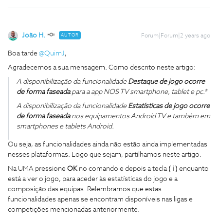
João H.
AUTOR
Forum|Forum|2 years ago
Boa tarde
@QuimJ
,
Agradecemos a sua mensagem. Como descrito neste artigo:
A disponibilização da funcionalidade
Destaque de jogo
ocorre
de forma faseada
para a app NOS TV smartphone, tablet e pc.*
A disponibilização da funcionalidade
Estatísticas de jogo
ocorre
de forma faseada
nos equipamentos Android TV e também em
smartphones e tablets Android.
Ou seja, as funcionalidades ainda não estão ainda implementadas
nesses plataformas. Logo que sejam, partilhamos neste artigo.
Na UMA pressione
OK
no comando e depois a tecla
( i )
enquanto
está a ver o jogo, para aceder às estatísticas do jogo e a
composição das equipas. Relembramos que estas
funcionalidades apenas se encontram disponíveis nas ligas e
competições mencionadas anteriormente.