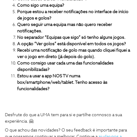
Como sigo uma equipa?
Porque estou a receber notificações no interface de início
de jogos e golos?
Quero seguir uma equipa mas não quero receber
notificações.
No separador “Equipas que sigo” só tenho alguns jogos.
A opção “Ver golos” está disponível em todos os jogos?
Recebi uma notificação de golo mas quando cliquei fiquei a
ver o jogo em direto (já depois do golo).
Como consigo usar cada uma das funcionalidades
disponibilizadas?
Estou a usar a app NOS TV numa
box/smartphone/web/tablet. Tenho acesso às
funcionalidades?
Desfrute do que a UMA tem para si e partilhe connosco a sua
experiência. 🤗
O que achou das novidades? O seu feedback é importante para
que possamos continuar a melhorar. Continue a
ajudar-nos a