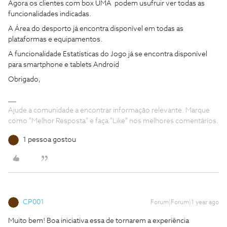
Agora os clientes com box UMA podem usufruir ver todas as
funcionalidades indicadas.
A Área do desporto já encontra disponível em todas as
plataformas e equipamentos.
A funcionalidade Estatísticas do Jogo já se encontra disponível
para smartphone e tablets Android
Obrigado,
Ajude a comunidade a encontrar informação relevante. Marque
como "Melhor Resposta" e faça "Like" nos melhores comentários.
1 pessoa gostou
CP001
Forum|Forum|1 year ago
Muito bem! Boa iniciativa essa de tornarem a experiência