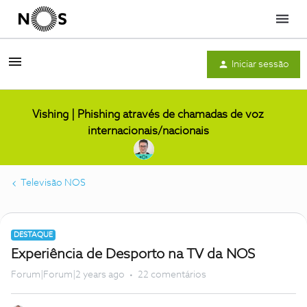
Menu
Iniciar sessão
Vishing | Phishing através de chamadas de voz
internacionais/nacionais
Televisão NOS
DESTAQUE
Experiência de Desporto na TV da NOS
Forum|Forum|2 years ago
22 comentários