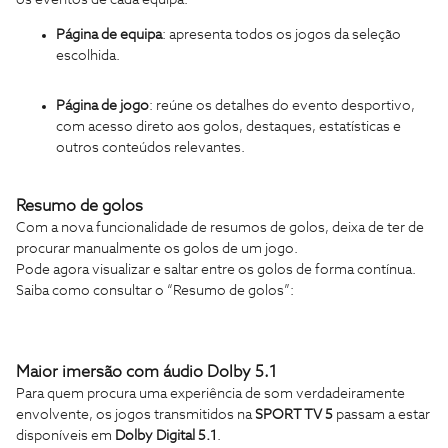
Página de equipa
: apresenta todos os jogos da seleção
escolhida.
Página de jogo
: reúne os detalhes do evento desportivo,
com acesso direto aos golos, destaques, estatísticas e
outros conteúdos relevantes.
Resumo de golos
Com a nova funcionalidade de resumos de golos, deixa de ter de
procurar manualmente os golos de um jogo.
Pode agora visualizar e saltar entre os golos de forma contínua.
Saiba como consultar o “Resumo de golos”:
Maior imersão com áudio Dolby 5.1
Para quem procura uma experiência de som verdadeiramente
envolvente, os jogos transmitidos na
SPORT TV 5
passam a estar
disponíveis em
Dolby Digital 5.1
.