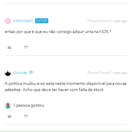
Vítormach
AUTOR
Forum|Forum|1 year ago
V
entao por que é que eu não consigo adquir uma na NOS ?
Guimas
Forum|Forum|1 year ago
A politica mudou e só está neste momento disponivel para novas
adesões. Acho que deve ter haver com falta de stock
1 pessoa gostou