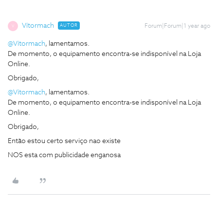
Vítormach
AUTOR
Forum|Forum|1 year ago
V
@Vítormach
, lamentamos.
De momento, o equipamento encontra-se indisponível na Loja
Online.
Obrigado,
@Vítormach
, lamentamos.
De momento, o equipamento encontra-se indisponível na Loja
Online.
Obrigado,
Então estou certo serviço nao existe
NOS esta com publicidade enganosa