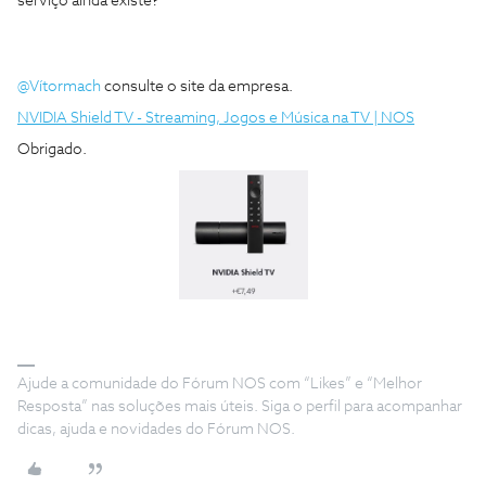
serviço ainda existe?
@Vítormach
consulte o site da empresa.
NVIDIA Shield TV - Streaming, Jogos e Música na TV | NOS
Obrigado.
Ajude a comunidade do Fórum NOS com “Likes” e “Melhor
Resposta” nas soluções mais úteis. Siga o perfil para acompanhar
dicas, ajuda e novidades do Fórum NOS.