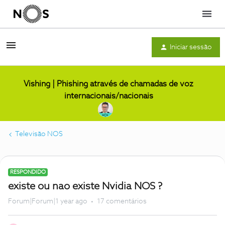
Menu
Iniciar sessão
Vishing | Phishing através de chamadas de voz
internacionais/nacionais
Televisão NOS
RESPONDIDO
existe ou nao existe Nvidia NOS ?
Forum|Forum|1 year ago
17 comentários