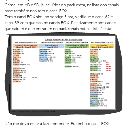
Crime, em HD e SD, já incluídos no pack extra, na lista dos canais
base também não tem o canal FOX.
Tem o canal FOX sim, no serviço Fibra, verifique o canal 62 e
canal 89 verá que são os canais FOX. Relativamente aos canais
que saíram e que entraram no pack canais extra a lista é esta:
Não me devo estar a fazer entender. Eu tenho o canal FOX,