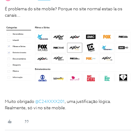
É problema do site mobile? Porque no site normal estao la os
canais...
Muito obrigado
@C24XXXX201
, uma justificação lógica.
Realmente, só vi no site mobile.