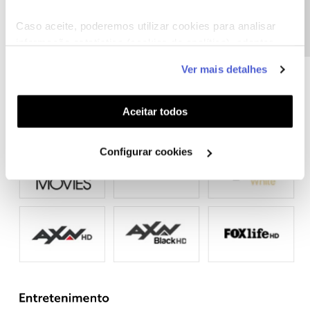
Precisa de ajuda?
Caso aceite, poderemos utilizar cookies para analisar
informação estatística (cookies de analítica), adaptar
este serviço às suas preferências e apresentar-lhe
Ver mais detalhes
funcionalidades (cookies de personalização e
funcionalidade) e adaptar anúncios aos seus interesses
(cookies de publicidade personalizada). Pode gerir a
Aceitar todos
utilização dos cookies clicando em "
Configurar
Cookies
".
Configurar cookies