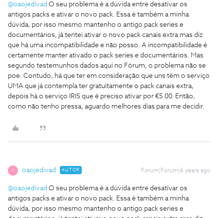
@oaojedivad
O seu problema é a dúvida entre desativar os
antigos packs e ativar o novo pack. Essa é também a minha
dúvida, por isso mesmo mantenho o antigo pack series e
documentários, já tentei ativar o novo pack canais extra mas diz
que há uma incompatibilidade e não posso. A incompatibilidade é
certamente manter ativado o pack series e documentários. Mas
segundo testemunhos dados aqui no Fórum, o problema não se
poe. Contudo, há que ter em consideração que uns têm o serviço
UMA que já contempla ter gratuitamente o pack canais extra,
depois há o serviço IRIS que é preciso ativar por €5.00. Então,
como não tenho pressa, aguardo melhores dias para me decidir.
oaojedivad
AUTOR
Forum|Forum|6 years ago
O
@oaojedivad
O seu problema é a dúvida entre desativar os
antigos packs e ativar o novo pack. Essa é também a minha
dúvida, por isso mesmo mantenho o antigo pack series e