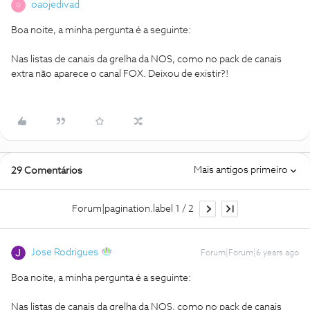
oaojedivad
O
Boa noite, a minha pergunta é a seguinte:
Nas listas de canais da grelha da NOS, como no pack de canais
extra não aparece o canal FOX. Deixou de existir?!
Mais antigos primeiro
29 Comentários
Forum|pagination.label 1 / 2
Jose Rodrigues
Forum|Forum|6 years ago
Boa noite, a minha pergunta é a seguinte:
Nas listas de canais da grelha da NOS, como no pack de canais