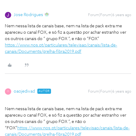
Jose Rodrigues
Forum|Forum|6 years ago
Nem nessa lista de canais base, nem na lista de pack extra me
apareceu o canal FOX, e só fiz a questão por achar estranho ver
os outros canais do “ grupo FOX “, e não o “FOX”
https://www.nos.pt/particulares/televisao/canais/lista-de-
canais/Documents/grelha-fibra2019.pdf
oaojedivad
AUTOR
Forum|Forum|6 years ago
O
Nem nessa lista de canais base, nem na lista de pack extra me
apareceu o canal FOX, e só fiz a questão por achar estranho ver
os outros canais do “ grupo FOX “, e não o
“FOX”
https://www.nos.pt/particulares/televisao/canais/lista-de-
canais/Documents/grelha-fibra2019.pdf