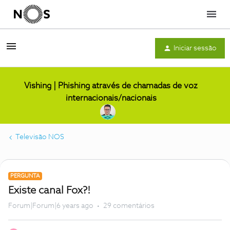
Menu
Iniciar sessão
Vishing | Phishing através de chamadas de voz
internacionais/nacionais
Televisão NOS
PERGUNTA
Existe canal Fox?!
Forum|Forum|6 years ago
29 comentários