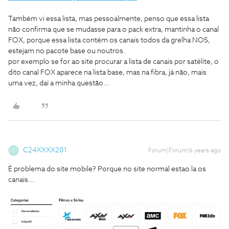
Também vi essa lista, mas pessoalmente, penso que essa lista
não confirma que se mudasse para o pack extra, mantinha o canal
FOX, porque essa lista contém os canais todos da grelha NOS,
estejam no pacote base ou noutros.
por exemplo se for ao site procurar a lista de canais por satélite, o
dito canal FOX aparece na lista base, mas na fibra, já não, mais
uma vez, daí a minha questão...
C24XXXX201
Forum|Forum|6 years ago
C
É problema do site mobile? Porque no site normal estao la os
canais...