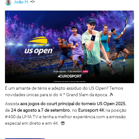
João H.
É um amante de ténis e adepto assíduo do US Open? Temos
novidades únicas para si do 4.º Grand Slam da época. 🎾
Assista
aos jogos do court principal do torneio US Open 2025
,
de
24 de agosto a 7 de setembro
, no
Eurosport 4K
na posição
#400 da UMA TV e tenha a melhor experiência com a emissão
especial em direto e em 4K. 😎