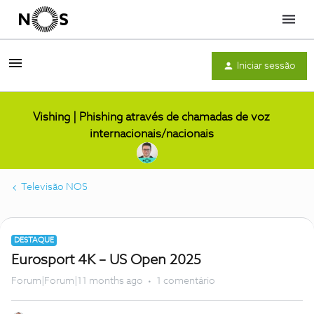
Menu
Iniciar sessão
Vishing | Phishing através de chamadas de voz
internacionais/nacionais
Televisão NOS
DESTAQUE
Eurosport 4K – US Open 2025
Forum|Forum|11 months ago
1 comentário