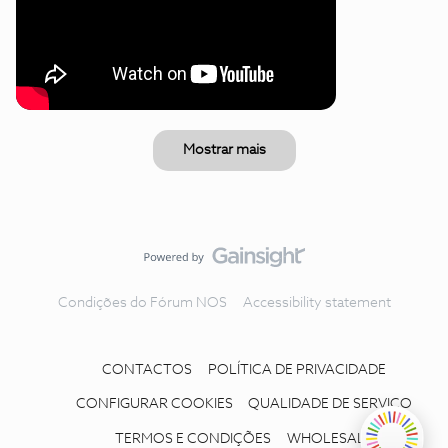
Mostrar mais
Condições do Fórum NOS
Accessibility statement
CONTACTOS
POLÍTICA DE PRIVACIDADE
CONFIGURAR COOKIES
QUALIDADE DE SERVIÇO
TERMOS E CONDIÇÕES
WHOLESALE