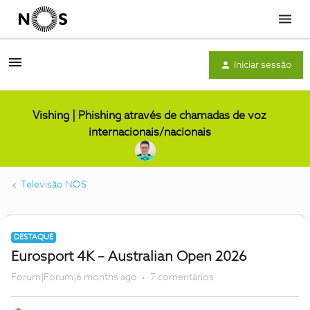
Menu
Iniciar sessão
Vishing | Phishing através de chamadas de voz
internacionais/nacionais
Televisão NOS
DESTAQUE
Eurosport 4K – Australian Open 2026
Forum|Forum|6 months ago
7 comentários