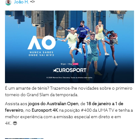
João H.
É um amante de ténis? Trazemos-lhe novidades sobre o primeiro
torneio do Grand Slam da temporada.
Assista aos
jogos do Australian Open
, de
18 de janeiro a 1 de
fevereiro
, no
Eurosport 4K
na posição #400 da UMA TV e tenha a
melhor experiência com a emissão especial em direto e em
4K. 😎