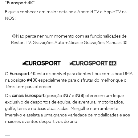
“
Eurosport 4K
“.
Fique a conhecer em maior detalhe a Android TV e Apple TV na
NOS:
💢Não perca nenhum momento com as funcionalidades de
Restart TV, Gravações Automáticas e Gravações Manuais.💢
O
Eurosport 4K
está disponível para clientes fibra com a box UMA
na posição
#400
especialmente para disfrutar do melhor que o
Ténis tem para oferecer.
Os
canais Eurosport
(posição
#37
e
#38
) oferecem um leque
exclusivo de desportos de equipa, de aventura, motorizados,
golfe, ténis e notícias atualizadas. Mergulhe num ambiente
imersivo e assista a uma grande variedade de modalidades e aos
maiores eventos desportivos do ano.