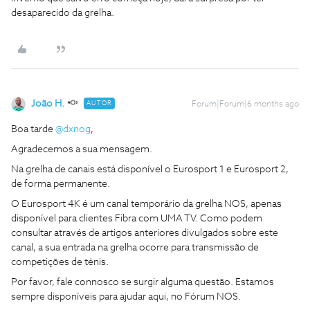
desaparecido da grelha.
João H.
AUTOR
Forum|Forum|6 months ago
Boa tarde ​
@dxnog
,
Agradecemos a sua mensagem.
Na grelha de canais está disponível o Eurosport 1 e Eurosport 2,
de forma permanente.
O Eurosport 4K é um canal temporário da grelha NOS, apenas
disponível para clientes Fibra com UMA TV. Como podem
consultar através de artigos anteriores divulgados sobre este
canal, a sua entrada na grelha ocorre para transmissão de
competições de ténis.
Por favor, fale connosco se surgir alguma questão. Estamos
sempre disponíveis para ajudar aqui, no Fórum NOS.