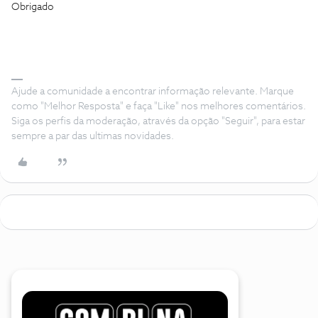
Obrigado
Ajude a comunidade a encontrar informação relevante. Marque
como "Melhor Resposta" e faça "Like" nos melhores comentários.
Siga os perfis da moderação, através da opção "Seguir", para estar
sempre a par das ultimas novidades.