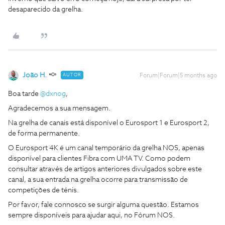
desaparecido da grelha.
João H.
AUTOR
Forum|Forum|5 months ago
Boa tarde ​
@dxnog
,
Agradecemos a sua mensagem.
Na grelha de canais está disponível o Eurosport 1 e Eurosport 2,
de forma permanente.
O Eurosport 4K é um canal temporário da grelha NOS, apenas
disponível para clientes Fibra com UMA TV. Como podem
consultar através de artigos anteriores divulgados sobre este
canal, a sua entrada na grelha ocorre para transmissão de
competições de ténis.
Por favor, fale connosco se surgir alguma questão. Estamos
sempre disponíveis para ajudar aqui, no Fórum NOS.