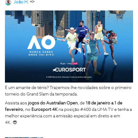
João H.
É um amante de ténis? Trazemos-lhe novidades sobre o primeiro
torneio do Grand Slam da temporada.
Assista aos
jogos do Australian Open
, de
18 de janeiro a 1 de
fevereiro
, no
Eurosport 4K
na posição #400 da UMA TV e tenha a
melhor experiência com a emissão especial em direto e em
4K. 😎