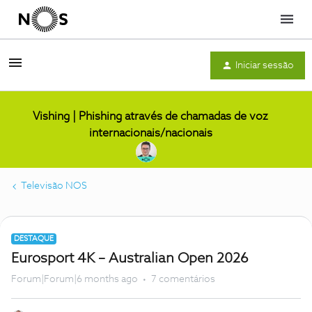
Menu
Iniciar sessão
Vishing | Phishing através de chamadas de voz
internacionais/nacionais
Televisão NOS
DESTAQUE
Eurosport 4K – Australian Open 2026
Forum|Forum|6 months ago
7 comentários