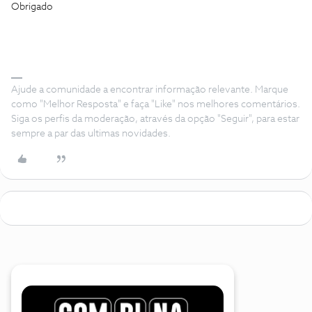
Obrigado
Ajude a comunidade a encontrar informação relevante. Marque
como "Melhor Resposta" e faça "Like" nos melhores comentários.
Siga os perfis da moderação, através da opção "Seguir", para estar
sempre a par das ultimas novidades.