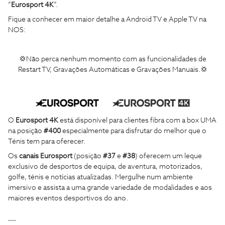
“
Eurosport 4K
“.
Fique a conhecer em maior detalhe a Android TV e Apple TV na
NOS:
💢Não perca nenhum momento com as funcionalidades de
Restart TV, Gravações Automáticas e Gravações Manuais.💢
O
Eurosport 4K
está disponível para clientes fibra com a box UMA
na posição
#400
especialmente para disfrutar do melhor que o
Ténis tem para oferecer.
Os
canais Eurosport
(posição
#37
e
#38
) oferecem um leque
exclusivo de desportos de equipa, de aventura, motorizados,
golfe, ténis e notícias atualizadas. Mergulhe num ambiente
imersivo e assista a uma grande variedade de modalidades e aos
maiores eventos desportivos do ano.