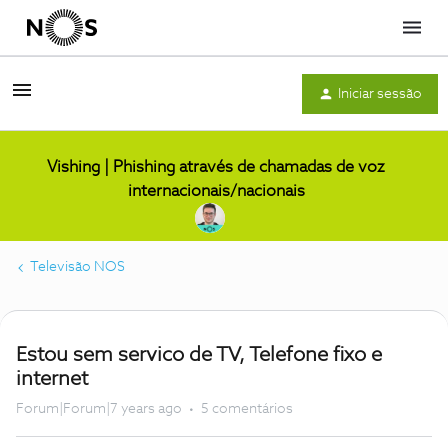
Menu
Iniciar sessão
Vishing | Phishing através de chamadas de voz
internacionais/nacionais
Televisão NOS
Estou sem servico de TV, Telefone fixo e
internet
Forum|Forum|7 years ago
5 comentários