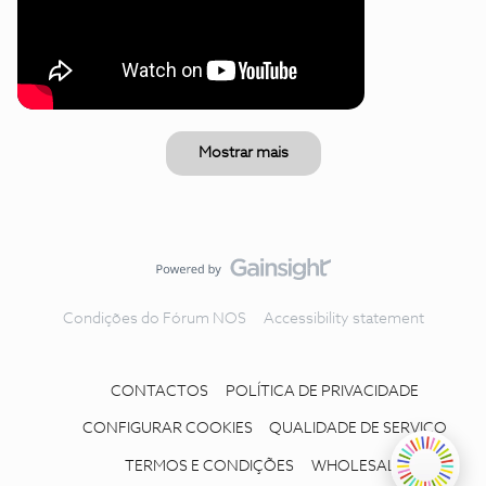
Mostrar mais
Condições do Fórum NOS
Accessibility statement
CONTACTOS
POLÍTICA DE PRIVACIDADE
CONFIGURAR COOKIES
QUALIDADE DE SERVIÇO
TERMOS E CONDIÇÕES
WHOLESALE