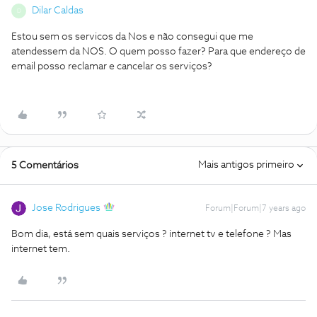
Dilar Caldas
D
Estou sem os servicos da Nos e não consegui que me
atendessem da NOS. O quem posso fazer? Para que endereço de
email posso reclamar e cancelar os serviços?
Mais antigos primeiro
5 Comentários
Jose Rodrigues
Forum|Forum|7 years ago
Bom dia, está sem quais serviços ? internet tv e telefone ? Mas
internet tem.