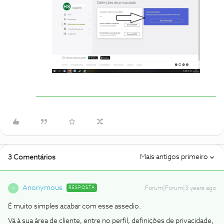
Mais antigos primeiro
3 Comentários
Anonymous
RESPOSTA
Forum|Forum|3 years ago
A
É muito simples acabar com esse assedio.
Vá à sua área de cliente, entre no perfil, definições de privacidade,