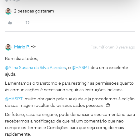
2 pessoas gostaram
Mário P.
Forum|Forum|3 years ago
Bom dia a todos,
@Alina Susana da Silva Paredes
, o
@HASPT
deu uma excelente
ajuda.
Lamentamos o transtorno e para restringir as permissões quanto
às comunicações é necessário seguir as instruções indicada.
@HASPT
, muito obrigado pela sua ajuda e já procedemos à edição
da sua imagem ocultando os seus dados pessoais. 😊
De futuro, caso se engane, pode denunciar o seu comentário para
recebermos a notificação de que há um comentário que não
cumpre os Termos e Condições para que seja corrigido mais
rapidamente.