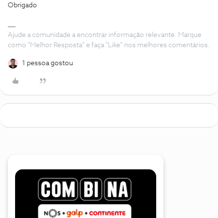
Obrigado
Ajude a comunidade a encontrar informação relevante. Marque
como "Melhor Resposta" e faça "Like" nos melhores comentários.
1 pessoa gostou