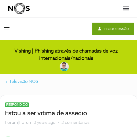
Menu
Iniciar sessão
Vishing | Phishing através de chamadas de voz
internacionais/nacionais
Televisão NOS
RESPONDIDO
Estou a ser vitima de assedio
Forum|Forum|3 years ago
3 comentários