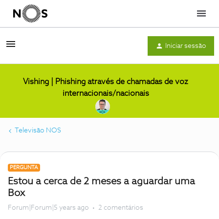
Menu
Iniciar sessão
Vishing | Phishing através de chamadas de voz
internacionais/nacionais
Televisão NOS
PERGUNTA
Estou a cerca de 2 meses a aguardar uma
Box
Forum|Forum|5 years ago
2 comentários