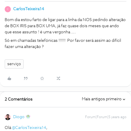
CarlosTeixeira14
C
Bom dia estou farto de ligar para a linha da NOS pedindo alteração
de BOX IRIS para BOX UMA, já faz quase dois meses que ando
que esse assunto ! é uma vergonha ….
Só em chamadas telefónicas !!!!!! Por favor será assim ao difícil
fazer uma alteração ?
serviço
Mais antigos primeiro
2 Comentários
Diogo
Forum|Forum|5 years ago
Olá
@CarlosTeixeira14
,