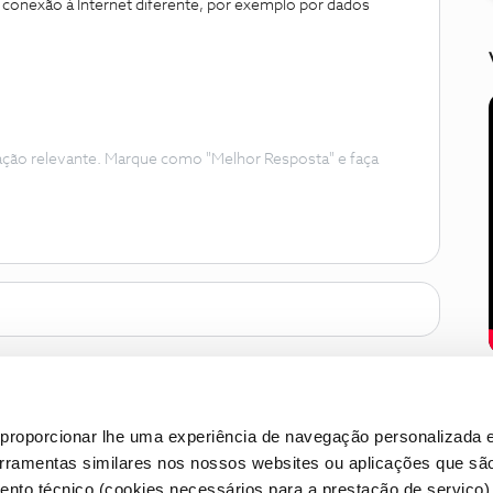
onexão à Internet diferente, por exemplo por dados
ação relevante. Marque como "Melhor Resposta" e faça
proporcionar lhe uma experiência de navegação personalizada e
erramentas similares nos nossos websites ou aplicações que sã
nto técnico (cookies necessários para a prestação de serviço)