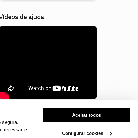
Vídeos de ajuda
Mostrar mais
Aceitar todos
 segura.
o necessários
Configurar cookies
.