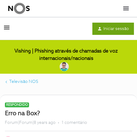
Menu
Iniciar sessão
Vishing | Phishing através de chamadas de voz
internacionais/nacionais
Televisão NOS
RESPONDIDO
Erro na Box?
Forum|Forum|8 years ago
1 comentário