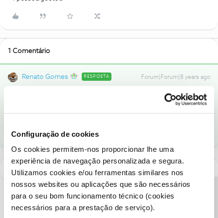
1 Comentário
Renato Gomes
RESPOSTA
Forum|Forum|8 years ago
Tente fazer um Reset à Box.
1 pessoa gostou
Configuração de cookies
Os cookies permitem-nos proporcionar lhe uma
experiência de navegação personalizada e segura.
Utilizamos cookies e/ou ferramentas similares nos
nossos websites ou aplicações que são necessários
Precisa de ajuda?
para o seu bom funcionamento técnico (cookies
necessários para a prestação de serviço).