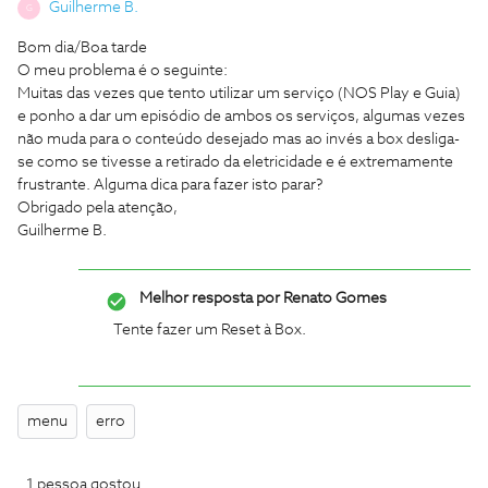
Guilherme B.
G
Bom dia/Boa tarde
O meu problema é o seguinte:
Muitas das vezes que tento utilizar um serviço (NOS Play e Guia)
e ponho a dar um episódio de ambos os serviços, algumas vezes
não muda para o conteúdo desejado mas ao invés a box desliga-
se como se tivesse a retirado da eletricidade e é extremamente
frustrante. Alguma dica para fazer isto parar?
Obrigado pela atenção,
Guilherme B.
Melhor resposta por
Renato Gomes
Tente fazer um Reset à Box.
menu
erro
1 pessoa gostou