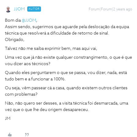
JJOM
AUTOR
Forum|Forum|2 years ago
Bom dia
@JJOM
,
Assim sendo, sugerimos que aguarde pela deslocação da equipa
técnica que resolverá a dificuldade de retorno de sinal.
Obrigado,
Talvez não me saiba exprimir bem, mas aqui vai,
Uma vez que já não existe qualquer constrangimento, o que é que
vou dizer aos técnicos?
Quando eles perguntarem o que se passa, vou dizer, nada, está
tudo bem e a funcionar a 100%.
Ou seja, vêm passear cá a casa, quando existem outros clientes
com problemas?
Não, não quero ser desses, a visita técnica foi desmarcada, uma
vez que o que lhe deu origem desapareceu.
JM