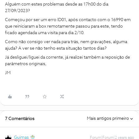
Alguém com estes problemas desde as 17h00 do dia
27/09/2023?
Começou por ser um erro ID01, após contacto com o 16990 em
que reiniciaram a box remotamente passou para este, tendo
ficado agendada uma visita para dia 2/10.
Como não consigo ver nada para trás, nem gravações, alguma
ajuda? A ver se não tenho esta situação tantos dias?
Já desliguei/liguei da corrente, já realizei também a reposição de
parâmetros originais,
JM
Mais antigos primeiro
7 Comentários
Guimas
Forum|Forum|2 years ago