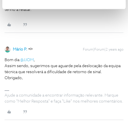
Obrigado pela solicitação da MP, mas como é lógico, nada mais
tenho a relatar.
Mário P.
Forum|Forum|2 years ago
Bom dia
@JJOM
,
Assim sendo, sugerimos que aguarde pela deslocação da equipa
técnica que resolverá a dificuldade de retorno de sinal.
Obrigado,
Ajude a comunidade a encontrar informação relevante. Marque
como "Melhor Resposta" e faça "Like" nos melhores comentários.