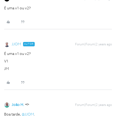
É uma v1 ou v2?
JJOM
AUTOR
Forum|Forum|2 years ago
É uma v1 ou v2?
V1
JM
João H.
Forum|Forum|2 years ago
Boa tarde,
@JJOM
.