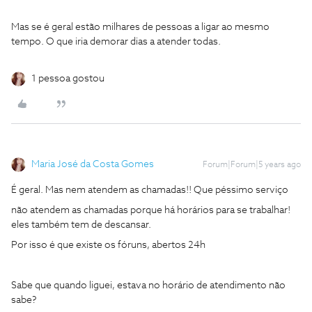
Mas se é geral estão milhares de pessoas a ligar ao mesmo
tempo. O que iria demorar dias a atender todas.
1 pessoa gostou
Maria José da Costa Gomes
Forum|Forum|5 years ago
É geral. Mas nem atendem as chamadas!! Que péssimo serviço
não atendem as chamadas porque há horários para se trabalhar!
eles também tem de descansar.
Por isso é que existe os fóruns, abertos 24h
Sabe que quando liguei, estava no horário de atendimento não
sabe?