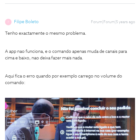
Filipe Boleto
Forum|Forum|5 years ago
F
Tenho exactamente o mesmo problema.
A app nao funciona, e o comando apenas muda de canais para
cima e baixo, nao deixa fazer mais nada.
Aqui fica o erro quando por exemplo carrego no volume do
comando: