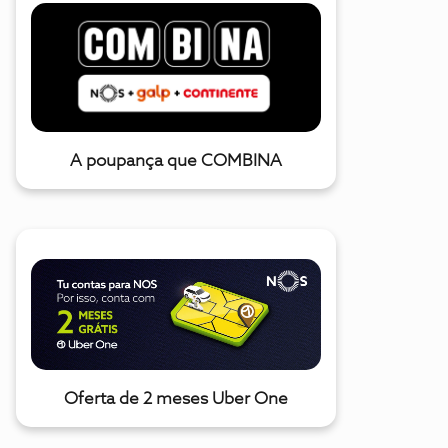
A poupança que COMBINA
Oferta de 2 meses Uber One