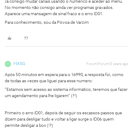
Já consigo mudar canais usando o numérico e aceder ao menu.
No momento não consigo ainda ver programas gravados.
Aparece uma mansagem de sinal fraco e o erro ID01.
Para conhecimento, sou da Póvoa de Varzim
MASG
Forum|Forum|5 years ago
M
Após 50 minutos em espera para o 16990, a resposta foi, como
de todas as vezes que liguei para esse numero:
“Estamos sem acesso ao sistema informático, teremos que fazer
um agendamento para lhe ligarem” (?!)
Primeiro o erro ID01, depois de seguir os escassos passos que
dizem para desligar tudo e voltar a ligar surge o ID06 quem
permite desligar a box (!?)