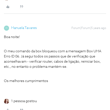
Manuela Tavares
Forum|Forum|5 years ago
M
Boa noite!
O meu comando da box bloqueou com a mensagem Box UMA
Erro ID 06. Já segui todos os passos que de verificação que
aconselhavam - verificar router, cabos de ligação, reiniciar box,
etc., no entanto o problema mantém-se.
Os melhores cumprimentos
1 pessoa gostou