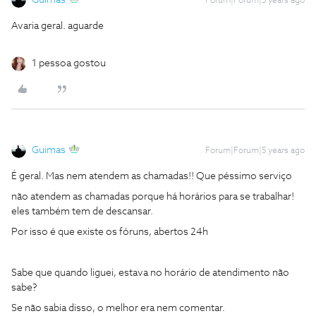
Guimas
Forum|Forum|5 years ago
Avaria geral. aguarde
1 pessoa gostou
Guimas
Forum|Forum|5 years ago
É geral. Mas nem atendem as chamadas!! Que péssimo serviço
não atendem as chamadas porque há horários para se trabalhar!
eles também tem de descansar.
Por isso é que existe os fóruns, abertos 24h
Sabe que quando liguei, estava no horário de atendimento não
sabe?
Se não sabia disso, o melhor era nem comentar.