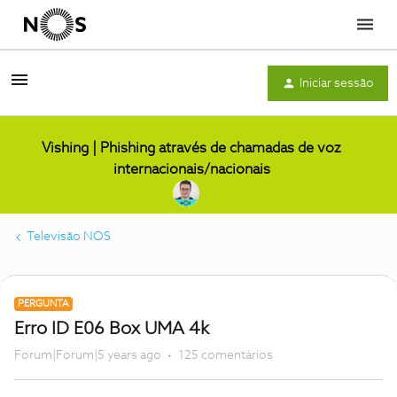
Menu
Iniciar sessão
Vishing | Phishing através de chamadas de voz
internacionais/nacionais
Televisão NOS
PERGUNTA
Erro ID E06 Box UMA 4k
Forum|Forum|5 years ago
125 comentários