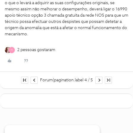
o que o levará a adquirir as suas configurações originais, se
mesmo assim não melhorar o desempenho, deverá ligar o 16990
apoio técnico opção 3 chamada gratuita da rede NOS para que um
técnico possa efectuar outros despistes que possam detetar a
origem da anomalia que está a afetar o normal funcionamento do
mecanismo.
2 pessoas gostaram
M
Forum|pagination.label 4 / 5