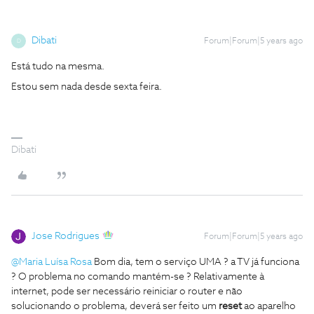
Dibati
Forum|Forum|5 years ago
D
Está tudo na mesma.
Estou sem nada desde sexta feira.
Dibati
Jose Rodrigues
Forum|Forum|5 years ago
@Maria Luísa Rosa
Bom dia, tem o serviço UMA ? a TV já funciona
? O problema no comando mantém-se ? Relativamente à
internet, pode ser necessário reiniciar o router e não
solucionando o problema, deverá ser feito um
reset
ao aparelho