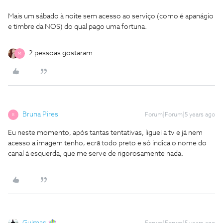
Mais um sábado à noite sem acesso ao serviço (como é apanágio
e timbre da NOS) do qual pago uma fortuna.
2 pessoas gostaram
M
Bruna Pires
Forum|Forum|5 years ago
B
Eu neste momento, após tantas tentativas, liguei a tv e já nem
acesso a imagem tenho, ecrã todo preto e só indica o nome do
canal à esquerda, que me serve de rigorosamente nada.