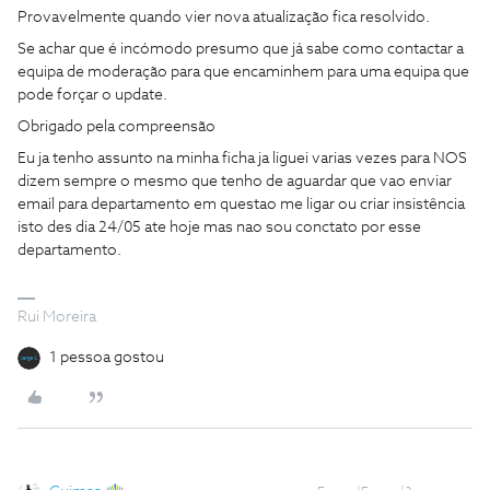
Provavelmente quando vier nova atualização fica resolvido.
Se achar que é incómodo presumo que já sabe como contactar a
equipa de moderação para que encaminhem para uma equipa que
pode forçar o update.
Obrigado pela compreensão
Eu ja tenho assunto na minha ficha ja liguei varias vezes para NOS
dizem sempre o mesmo que tenho de aguardar que vao enviar
email para departamento em questao me ligar ou criar insistência
isto des dia 24/05 ate hoje mas nao sou conctato por esse
departamento.
Rui Moreira
1 pessoa gostou