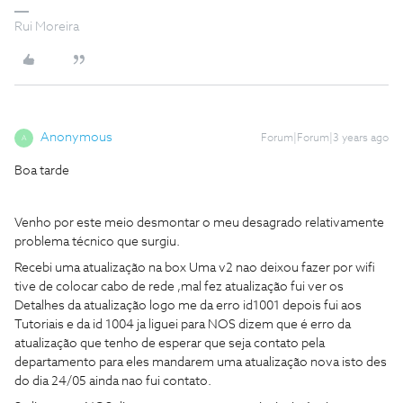
Rui Moreira
Anonymous
Forum|Forum|3 years ago
A
Boa tarde
Venho por este meio desmontar o meu desagrado relativamente
problema técnico que surgiu.
Recebi uma atualização na box Uma v2 nao deixou fazer por wifi
tive de colocar cabo de rede ,mal fez atualização fui ver os
Detalhes da atualização logo me da erro id1001 depois fui aos
Tutoriais e da id 1004 ja liguei para NOS dizem que é erro da
atualização que tenho de esperar que seja contato pela
departamento para eles mandarem uma atualização nova isto des
do dia 24/05 ainda nao fui contato.