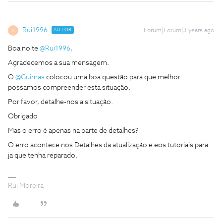
Rui1996
AUTOR
Forum|Forum|3 years ago
R
Boa noite
@Rui1996
,
Agradecemos a sua mensagem.
O
@Guimas
colocou uma boa questão para que melhor
possamos compreender esta situação.
Por favor, detalhe-nos a situação.
Obrigado
Mas o erro é apenas na parte de detalhes?
O erro acontece nos Detalhes da atualização e eos tutoriais para
ja que tenha reparado.
Rui Moreira