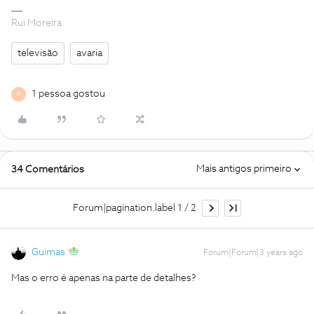
Rui Moreira
televisão
avaria
1 pessoa gostou
R
Mais antigos primeiro
34 Comentários
Forum|pagination.label 1 / 2
Guimas
Forum|Forum|3 years ago
Mas o erro é apenas na parte de detalhes?