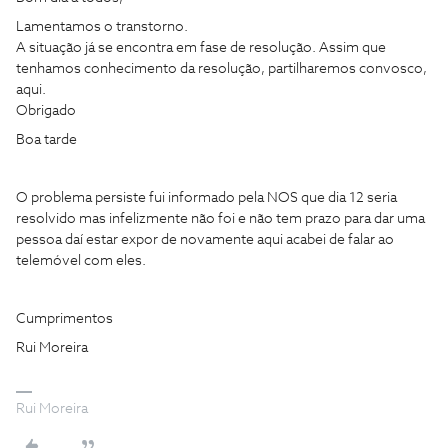
Lamentamos o transtorno.
A situação já se encontra em fase de resolução. Assim que
tenhamos conhecimento da resolução, partilharemos convosco,
aqui.
Obrigado
Boa tarde
O problema persiste fui informado pela NOS que dia 12 seria
resolvido mas infelizmente não foi e não tem prazo para dar uma
pessoa daí estar expor de novamente aqui acabei de falar ao
telemóvel com eles.
Cumprimentos
Rui Moreira
Rui Moreira