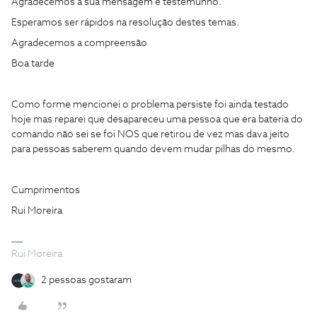
Agradecemos a sua mensagem e testemunho.
Esperamos ser rápidos na resolução destes temas.
Agradecemos a compreensão
Boa tarde
Como forme mencionei o problema persiste foi ainda testado
hoje mas reparei que desapareceu uma pessoa que era bateria do
comando não sei se foi NOS que retirou de vez mas dava jeito
para pessoas saberem quando devem mudar pilhas do mesmo.
Cumprimentos
Rui Moreira
Rui Moreira
2 pessoas gostaram