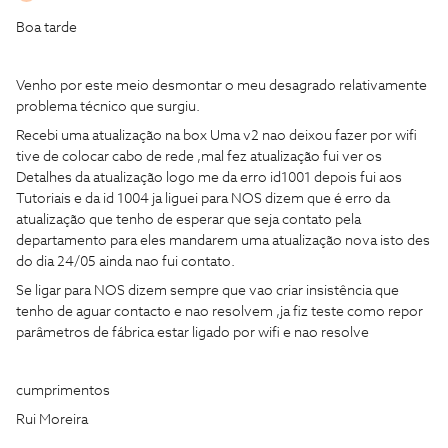
Boa tarde
Venho por este meio desmontar o meu desagrado relativamente
problema técnico que surgiu.
Recebi uma atualização na box Uma v2 nao deixou fazer por wifi
tive de colocar cabo de rede ,mal fez atualização fui ver os
Detalhes da atualização logo me da erro id1001 depois fui aos
Tutoriais e da id 1004 ja liguei para NOS dizem que é erro da
atualização que tenho de esperar que seja contato pela
departamento para eles mandarem uma atualização nova isto des
do dia 24/05 ainda nao fui contato.
Se ligar para NOS dizem sempre que vao criar insistência que
tenho de aguar contacto e nao resolvem ,ja fiz teste como repor
parâmetros de fábrica estar ligado por wifi e nao resolve
cumprimentos
Rui Moreira