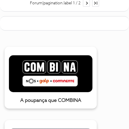
Forum|pagination.label 1 / 2
A poupança que COMBINA