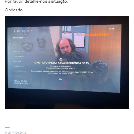
Por favor, detalhe-nos a situação.
Obrigado
Rui Moreira