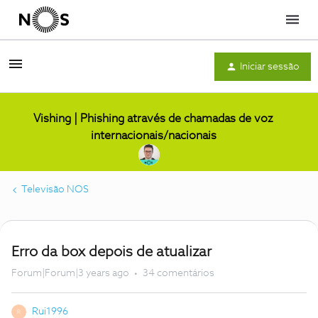
Menu
Iniciar sessão
Vishing | Phishing através de chamadas de voz
internacionais/nacionais
Televisão NOS
Erro da box depois de atualizar
Forum|Forum|3 years ago
34 comentários
Rui1996
R