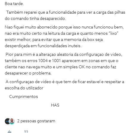
Boa tarde.
Também reparei que a funcionalidade para ver a carga das pilhas
do comando tinha desaparecido.
Nao fiquei muito aborrecido porque isso nunca funcionou bem,
nao era muito certo na leitura da carga e quanto menos “lixo”
existir melhor, para evitar que a memoria da box seja
desperdiçada em funcionalidades inuteis.
Pior para mim é a alteraçao aleatoria da configuraçao de video,
também os erros 1004 e 1001 aparecem em zonas em que o
cliente nao navega muito e um simples OK no comando faz
desaparecer o problema.
A configuraçao de video é que tem de ficar estavel e respeitar a
escolha do utilizador
Cumprimentos
HAS
2 pessoas gostaram