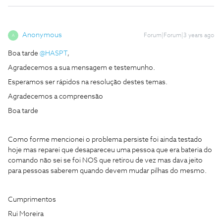
Anonymous
Forum|Forum|3 years ago
A
Boa tarde
@HASPT
,
Agradecemos a sua mensagem e testemunho.
Esperamos ser rápidos na resolução destes temas.
Agradecemos a compreensão
Boa tarde
Como forme mencionei o problema persiste foi ainda testado
hoje mas reparei que desapareceu uma pessoa que era bateria do
comando não sei se foi NOS que retirou de vez mas dava jeito
para pessoas saberem quando devem mudar pilhas do mesmo.
Cumprimentos
Rui Moreira