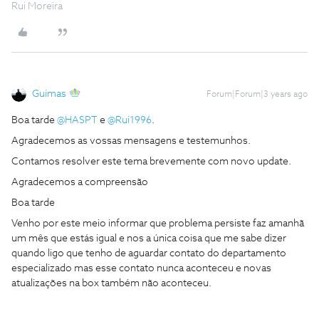
Rui Moreira
Guimas
Forum|Forum|3 years ago
Boa tarde
@HASPT
e
@Rui1996
.
Agradecemos as vossas mensagens e testemunhos.
Contamos resolver este tema brevemente com novo update.
Agradecemos a compreensão
Boa tarde
Venho por este meio informar que problema persiste faz amanhã
um mês que estás igual e nos a única coisa que me sabe dizer
quando ligo que tenho de aguardar contato do departamento
especializado mas esse contato nunca aconteceu e novas
atualizações na box também não aconteceu.