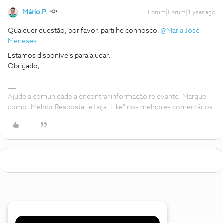
Mário P.
Forum|Forum|1 year ago
Qualquer questão, por favor, partilhe connosco, ​
@Maria José
Meneses
Estamos disponíveis para ajudar.
Obrigado,
Ajude a comunidade a encontrar informação relevante. Marque
como "Melhor Resposta" e faça "Like" nos melhores comentários.