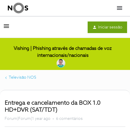
Menu
Iniciar sessão
Vishing | Phishing através de chamadas de voz
internacionais/nacionais
Televisão NOS
Entrega e cancelamento da BOX 1.0
HD+DVR (SAT/TDT)
Forum|Forum|1 year ago
6 comentários