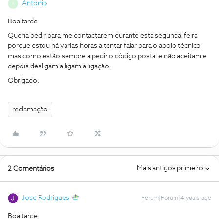
Antonio
A
Boa tarde.
Queria pedir para me contactarem durante esta segunda-feira
porque estou há varias horas a tentar falar para o apoio técnico
mas como estão sempre a pedir o código postal e não aceitam e
depois desligam a ligam a ligação.
Obrigado.
reclamação
Mais antigos primeiro
2 Comentários
Jose Rodrigues
Forum|Forum|4 years ago
Boa tarde.