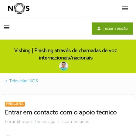
Menu
Iniciar sessão
Vishing | Phishing através de chamadas de voz
internacionais/nacionais
Televisão NOS
PERGUNTA
Entrar em contacto com o apoio tecnico
Forum|Forum|4 years ago
2 comentários