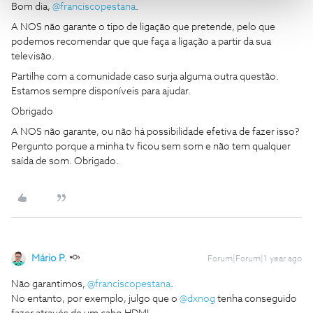
Bom dia,
@franciscopestana
.
A NOS não garante o tipo de ligação que pretende, pelo que
podemos recomendar que que faça a ligação a partir da sua
televisão.
Partilhe com a comunidade caso surja alguma outra questão.
Estamos sempre disponíveis para ajudar.
Obrigado
A NOS não garante, ou não há possibilidade efetiva de fazer isso?
Pergunto porque a minha tv ficou sem som e não tem qualquer
saída de som. Obrigado.
Mário P.
Forum|Forum|1 year ago
Não garantimos,
@franciscopestana
.
No entanto, por exemplo, julgo que o
@dxnog
tenha conseguido