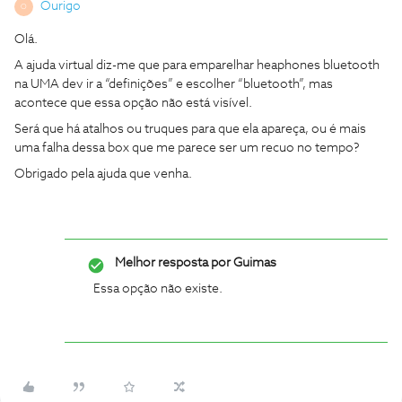
Ourigo
O
Olá.
A ajuda virtual diz-me que para emparelhar heaphones bluetooth
na UMA dev ir a “definições” e escolher “bluetooth”, mas
acontece que essa opção não está visível.
Será que há atalhos ou truques para que ela apareça, ou é mais
uma falha dessa box que me parece ser um recuo no tempo?
Obrigado pela ajuda que venha.
Melhor resposta por
Guimas
Essa opção não existe.