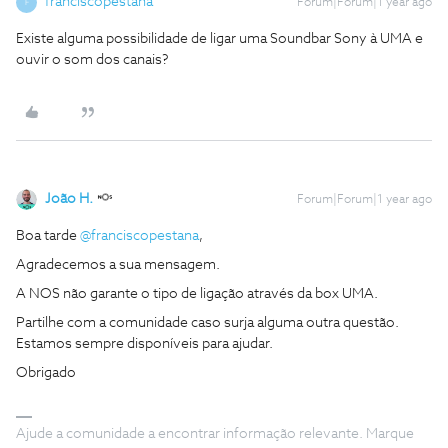
franciscopestana
Forum|Forum|1 year ago
F
Existe alguma possibilidade de ligar uma Soundbar Sony à UMA e
ouvir o som dos canais?
João H.
Forum|Forum|1 year ago
Boa tarde
@franciscopestana
,
Agradecemos a sua mensagem.
A NOS não garante o tipo de ligação através da box UMA.
Partilhe com a comunidade caso surja alguma outra questão.
Estamos sempre disponíveis para ajudar.
Obrigado
Ajude a comunidade a encontrar informação relevante. Marque