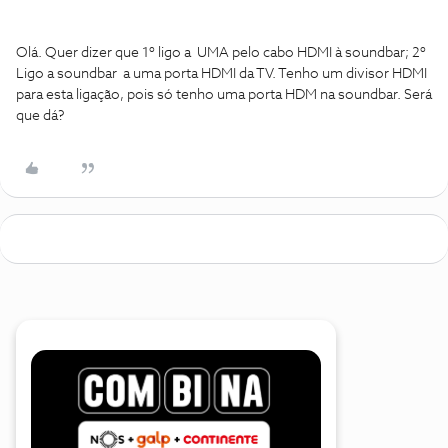
Olá. Quer dizer que 1º ligo a UMA pelo cabo HDMI à soundbar; 2º
Ligo a soundbar a uma porta HDMI da TV. Tenho um divisor HDMI
para esta ligação, pois só tenho uma porta HDM na soundbar. Será
que dá?