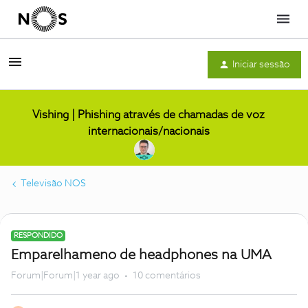
Menu
Iniciar sessão
Vishing | Phishing através de chamadas de voz
internacionais/nacionais
Televisão NOS
RESPONDIDO
Emparelhameno de headphones na UMA
Forum|Forum|1 year ago
10 comentários