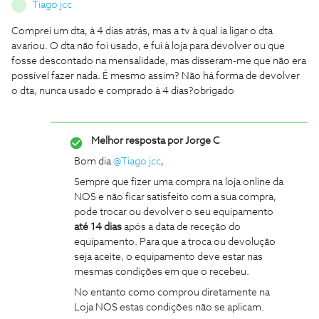
Tiago jcc
T
Comprei um dta, à 4 dias atrás, mas a tv à qual ia ligar o dta
avariou. O dta não foi usado, e fui à loja para devolver ou que
fosse descontado na mensalidade, mas disseram-me que não era
possível fazer nada. É mesmo assim? Não há forma de devolver
o dta, nunca usado e comprado à 4 dias?obrigado
Melhor resposta por
Jorge C
Bom dia
@Tiago jcc
,
Sempre que fizer uma compra na loja online da
NOS e não ficar satisfeito com a sua compra,
pode trocar ou devolver o seu equipamento
até 14 dias
após a data de receção do
equipamento. Para que a troca ou devolução
seja aceite, o equipamento deve estar nas
mesmas condições em que o recebeu.
No entanto como comprou diretamente na
Loja NOS estas condições não se aplicam.