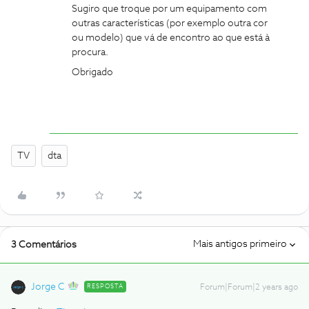
Sugiro que troque por um equipamento com
outras características (por exemplo outra cor
ou modelo) que vá de encontro ao que está à
procura.
Obrigado
TV
dta
Mais antigos primeiro
3 Comentários
Jorge C
RESPOSTA
Forum|Forum|2 years ago