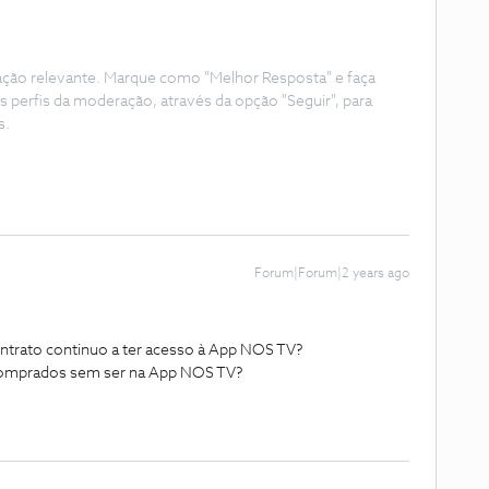
ação relevante. Marque como "Melhor Resposta" e faça
s perfis da moderação, através da opção "Seguir", para
s.
Forum|Forum|2 years ago
ntrato continuo a ter acesso à App NOS TV?
 comprados sem ser na App NOS TV?