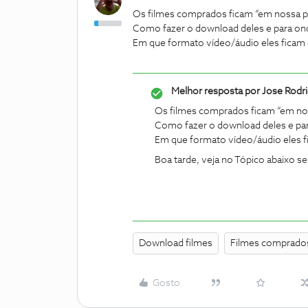
Os filmes comprados ficam “em nossa 
Como fazer o download deles e para on
Em que formato vídeo/áudio eles ficam 
Melhor resposta por
Jose Rodr
Os filmes comprados ficam “em no
Como fazer o download deles e par
Em que formato vídeo/áudio eles f
Boa tarde, veja no Tópico abaixo s
Download filmes
Filmes comprado
Gosto