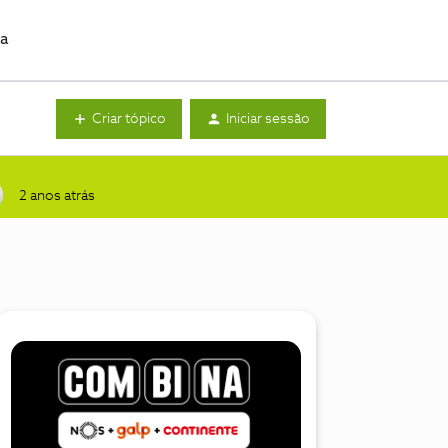
da
Criar tópico
Iniciar sessão
2 anos atrás