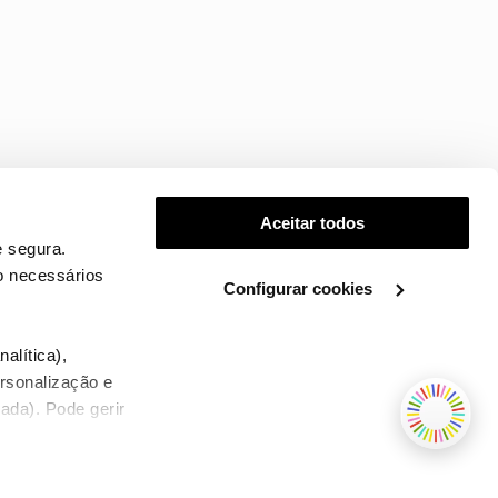
Aceitar todos
 segura.
o necessários
Configurar cookies
.
alítica),
ersonalização e
ada). Pode gerir
TERMOS E CONDIÇÕES
WHOLESALE