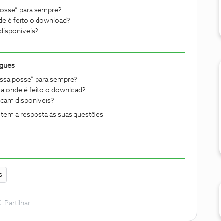
posse” para sempre?
de é feito o download?
disponíveis?
igues
ssa posse” para sempre?
a onde é feito o download?
icam disponíveis?
e tem a resposta às suas questões
s
Partilhar