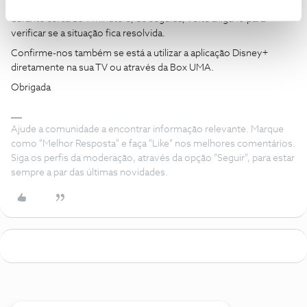
Sugerimos que desligue o equipamento da corrente elétrica
durante cerca de 1 minuto e, de seguida, volte a ligá-lo para
verificar se a situação fica resolvida.
Confirme-nos também se está a utilizar a aplicação Disney+
diretamente na sua TV ou através da Box UMA.
Obrigada
Ajude a comunidade a encontrar informação relevante. Marque
como "Melhor Resposta" e faça "Like" nos melhores comentários.
Siga os perfis da moderação, através da opção "Seguir", para estar
sempre a par das últimas novidades.