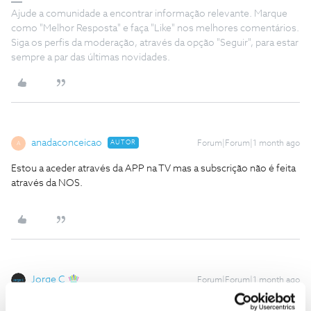
Ajude a comunidade a encontrar informação relevante. Marque
como "Melhor Resposta" e faça "Like" nos melhores comentários.
Siga os perfis da moderação, através da opção "Seguir", para estar
sempre a par das últimas novidades.
anadaconceicao
AUTOR
Forum|Forum|1 month ago
A
Estou a aceder através da APP na TV mas a subscrição não é feita
através da NOS.
Jorge C
Forum|Forum|1 month ago
Estou a aceder através da APP na TV mas a subscrição não é feita