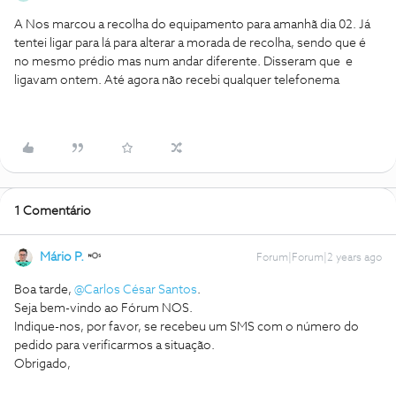
A Nos marcou a recolha do equipamento para amanhã dia 02. Já
tentei ligar para lá para alterar a morada de recolha, sendo que é
no mesmo prédio mas num andar diferente. Disseram que e
ligavam ontem. Até agora não recebi qualquer telefonema
1 Comentário
Mário P.
Forum|Forum|2 years ago
Boa tarde,
@Carlos César Santos
.
Seja bem-vindo ao Fórum NOS.
Indique-nos, por favor, se recebeu um SMS com o número do
pedido para verificarmos a situação.
Obrigado,