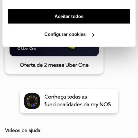
funcionalidades (cookies de personalização e
funcionalidade) e adaptar anúncios aos seus interesses
(cookies de publicidade personalizada). Pode gerir a
Aceitar todos
utilização dos cookies clicando em "
Configurar
Cookies
".
Configurar cookies
Oferta de 2 meses Uber One
Conheça todas as
funcionalidades da my NOS
Vídeos de ajuda