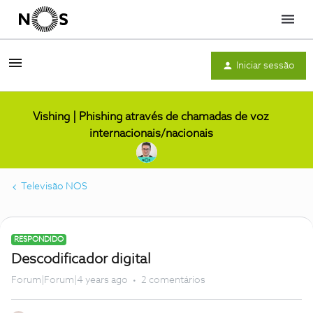
Menu
Iniciar sessão
Vishing | Phishing através de chamadas de voz
internacionais/nacionais
Televisão NOS
RESPONDIDO
Descodificador digital
Forum|Forum|4 years ago
2 comentários