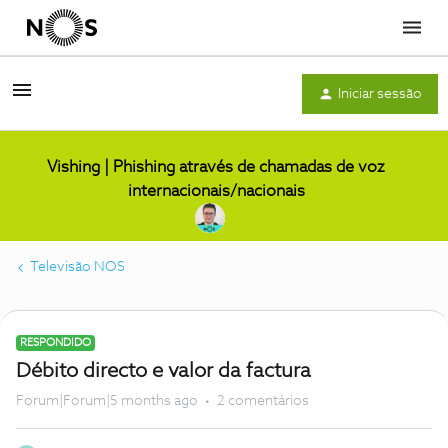
Menu
Iniciar sessão
Vishing | Phishing através de chamadas de voz
internacionais/nacionais
Televisão NOS
RESPONDIDO
Débito directo e valor da factura
Forum|Forum|5 months ago
2 comentários