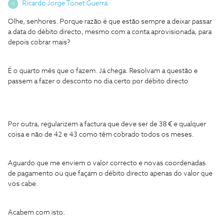
Ricardo Jorge Tonet Guerra
R
Olhe, senhores. Porque razão é que estão sempre a deixar passar
a data do débito directo, mesmo com a conta aprovisionada, para
depois cobrar mais?
É o quarto mês que o fazem. Já chega. Resolvam a questão e
passem a fazer o desconto no dia certo por débito directo
Por outra, regularizem a factura que deve ser de 38 € e qualquer
coisa e não de 42 e 43 como têm cobrado todos os meses.
Aguardo que me enviem o valor correcto e novas coordenadas
de pagamento ou que façam o débito directo apenas do valor que
vos cabe.
Acabem com isto.