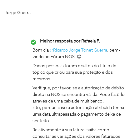
Jorge Guerra
Melhor resposta por
Rafaela F.
Bom dia ​
@Ricardo Jorge Tonet Guerra
, bem-
vindo ao Fórum NOS. 😊
Dados pessoais foram ocultos do título do
tópico que criou para sua proteção e dos
mesmos.
Verifique, por favor, se a autorização de débito
direto na NOS se encontra válida. Pode fazê-lo
através de uma caixa de multibanco.
Isto, porque caso a autorização atribuída tenha
uma data ultrapassada o pagamento deixa de
ser feito.
Relativamente à sua fatura, saiba como
consultar as variações dos valores faturados