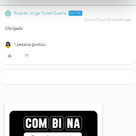
Ricardo Jorge Tonet Guerra
AUTOR
R
Forum|Forum|5 months ago
Obrigado
1 pessoa gostou