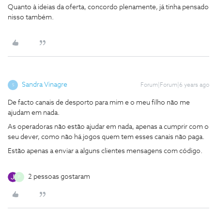
Quanto à ideias da oferta, concordo plenamente, já tinha pensado
nisso também.
Sandra Vinagre
Forum|Forum|6 years ago
S
De facto canais de desporto para mim e o meu filho não me
ajudam em nada.
As operadoras não estão ajudar em nada, apenas a cumprir com o
seu dever, como não há jogos quem tem esses canais não paga.
Estão apenas a enviar a alguns clientes mensagens com código.
2 pessoas gostaram
P