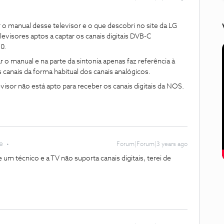
 o manual desse televisor e o que descobri no site da LG
levisores aptos a captar os canais digitais DVB-C
0.
r o manual e na parte da sintonia apenas faz referência à
canais da forma habitual dos canais analógicos.
visor não está apto para receber os canais digitais da NOS.
e
Forum|Forum|3 years ago
e um técnico e a TV não suporta canais digitais, terei de