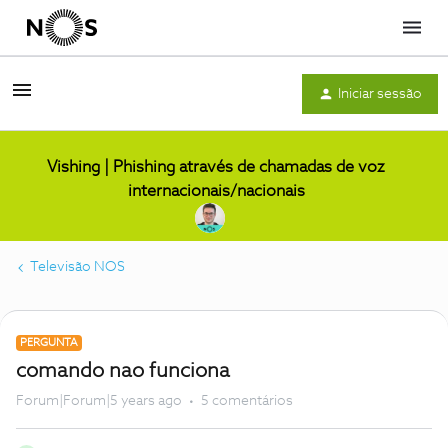
Menu
Iniciar sessão
Vishing | Phishing através de chamadas de voz
internacionais/nacionais
Televisão NOS
PERGUNTA
comando nao funciona
Forum|Forum|5 years ago
5 comentários