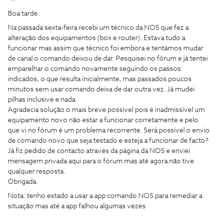
Boa tarde.
Na passada sexta-feira recebi um técnico da NOS que fez a
alteração dos equipamentos (box e router). Estava tudo a
funcionar mas assim que técnico foi embora e tentámos mudar
de canal o comando deixou de dar. Pesquisei no fórum e já tentei
emparelhar o comando novamente seguindo os passos
indicados, o que resulta inicialmente, mas passados poucos
minutos sem usar comando deixa de dar outra vez. Já mudei
pilhas inclusive e nada.
Agradecia solução o mais breve possível pois é inadmissível um
equipamento novo não estar a funcionar corretamente e pelo
que vi no fórum é um problema recorrente. Será possível o envio
de comando novo que seja testado e esteja a funcionar de facto?
Já fiz pedido de contacto através da página da NOS e enviei
mensagem privada aqui para o fórum mas até agora não tive
qualquer resposta.
Obrigada.
Nota: tenho estado a usar a app comando NOS para remediar a
situação mas até a app falhou algumas vezes