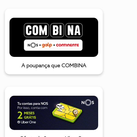
A poupança que COMBINA