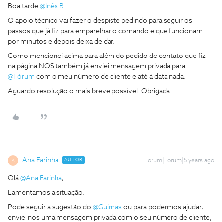
Boa tarde
@Inês B.
O apoio técnico vai fazer o despiste pedindo para seguir os
passos que já fiz para emparelhar o comando e que funcionam
por minutos e depois deixa de dar.
Como mencionei acima para além do pedido de contato que fiz
na página NOS também já enviei mensagem privada para
@Fórum
com o meu número de cliente e até à data nada.
Aguardo resolução o mais breve possível. Obrigada
Ana Farinha
AUTOR
Forum|Forum|5 years ago
A
Olá
@Ana Farinha
,
Lamentamos a situação.
Pode seguir a sugestão do
@Guimas
ou para podermos ajudar,
envie-nos uma mensagem privada com o seu número de cliente,