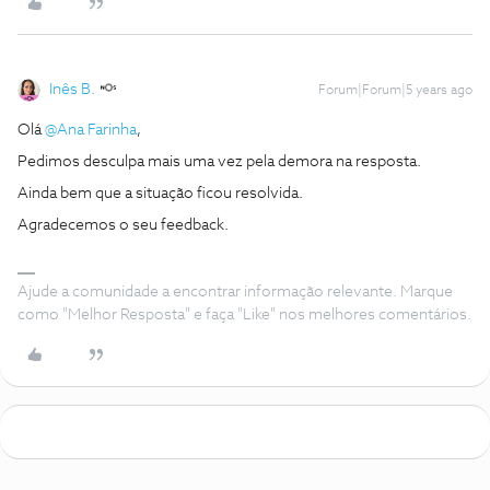
Inês B.
Forum|Forum|5 years ago
Olá
@Ana Farinha
,
Pedimos desculpa mais uma vez pela demora na resposta.
Ainda bem que a situação ficou resolvida.
Agradecemos o seu feedback.
Ajude a comunidade a encontrar informação relevante. Marque
como "Melhor Resposta" e faça "Like" nos melhores comentários.