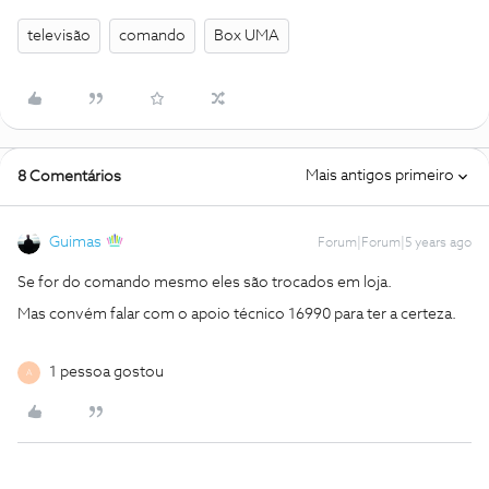
televisão
comando
Box UMA
Mais antigos primeiro
8 Comentários
Guimas
Forum|Forum|5 years ago
Se for do comando mesmo eles são trocados em loja.
Mas convém falar com o apoio técnico 16990 para ter a certeza.
1 pessoa gostou
A