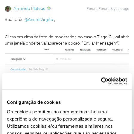
Armindo Mateus
Forum|Forum|6 years ago
Boa Tarde
@André Virgilio
,
Clicas em cima da foto do moderador, no caso o Tiago C , vai abrir
uma janela onde te vai aparecer a opcao “Enviar Mensagem”.
Configuração de cookies
Os cookies permitem-nos proporcionar lhe uma
experiência de navegação personalizada e segura.
Utilizamos cookies e/ou ferramentas similares nos
nossos websites ou aplicações que são necessários