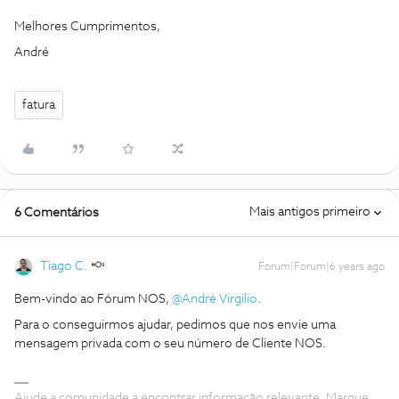
Melhores Cumprimentos,
André
fatura
Mais antigos primeiro
6 Comentários
Tiago C.
Forum|Forum|6 years ago
Bem-vindo ao Fórum NOS,
@André Virgilio
.
Para o conseguirmos ajudar, pedimos que nos envie uma
mensagem privada com o seu número de Cliente NOS.
Ajude a comunidade a encontrar informação relevante. Marque