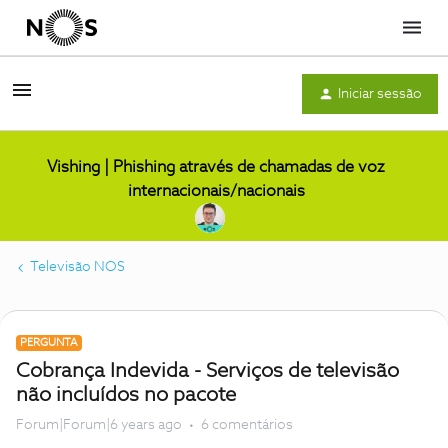
Menu
Iniciar sessão
Vishing | Phishing através de chamadas de voz
internacionais/nacionais
Televisão NOS
PERGUNTA
Cobrança Indevida - Serviços de televisão
não incluídos no pacote
Forum|Forum|6 years ago
6 comentários