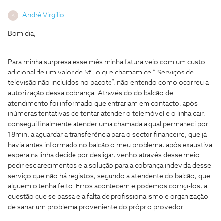
André Virgilio
A
Bom dia,
Para minha surpresa esse mês minha fatura veio com um custo
adicional de um valor de 5€, o que chamam de “ Serviços de
televisão não incluídos no pacote”, não entendo como ocorreu a
autorização dessa cobrança. Através do do balcão de
atendimento foi informado que entrariam em contacto, após
inúmeras tentativas de tentar atender o telemóvel e o linha cair,
consegui finalmente atender uma chamada a qual permaneci por
18min. a aguardar a transferência para o sector financeiro, que já
havia antes informado no balcão o meu problema, após exaustiva
espera na linha decide por desligar, venho através desse meio
pedir esclarecimentos e a solução para a cobrança indevida desse
serviço que não há registos, segundo a atendente do balcão, que
alguém o tenha feito. Erros acontecem e podemos corrigi-los, a
questão que se passa e a falta de profissionalismo e organização
de sanar um problema proveniente do próprio provedor.