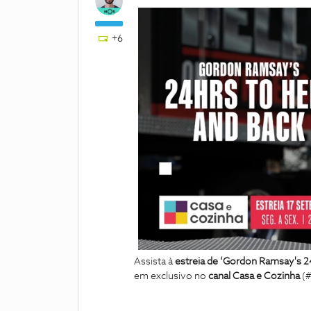
+6
Assista à
estreia de ‘Gordon Ramsay's 2
em exclusivo no
canal Casa e Cozinha
(#